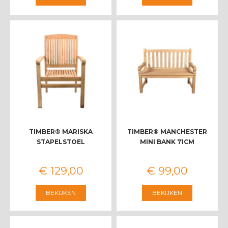
TIMBER® MARISKA
TIMBER® MANCHESTER
STAPELSTOEL
MINI BANK 71CM
€
129
,
00
€
99
,
00
BEKIJKEN
BEKIJKEN