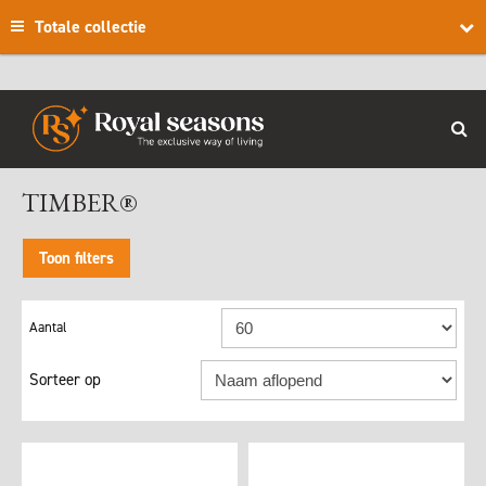
Totale collectie
TIMBER®
Toon filters
Sorteer op