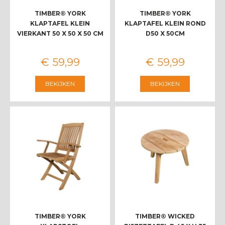
TIMBER® YORK
TIMBER® YORK
KLAPTAFEL KLEIN
KLAPTAFEL KLEIN ROND
VIERKANT 50 X 50 X 50 CM
D50 X 50CM
€
59
,
99
€
59
,
99
BEKIJKEN
BEKIJKEN
TIMBER® YORK
TIMBER® WICKED