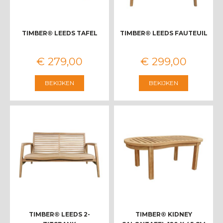
TIMBER® LEEDS TAFEL
TIMBER® LEEDS FAUTEUIL
€
279
,
00
€
299
,
00
BEKIJKEN
BEKIJKEN
TIMBER® LEEDS 2-
TIMBER® KIDNEY