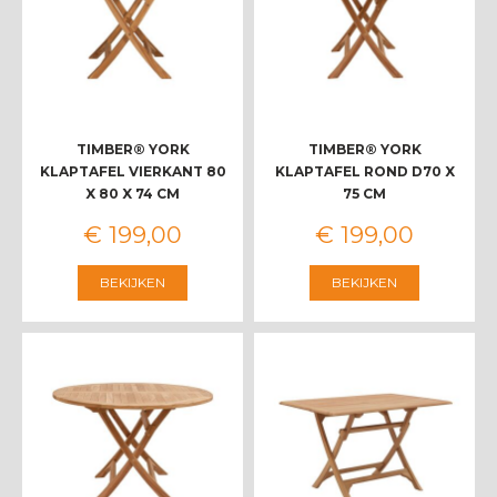
TIMBER® YORK
TIMBER® YORK
KLAPTAFEL VIERKANT 80
KLAPTAFEL ROND D70 X
X 80 X 74 CM
75 CM
€
199
,
00
€
199
,
00
BEKIJKEN
BEKIJKEN