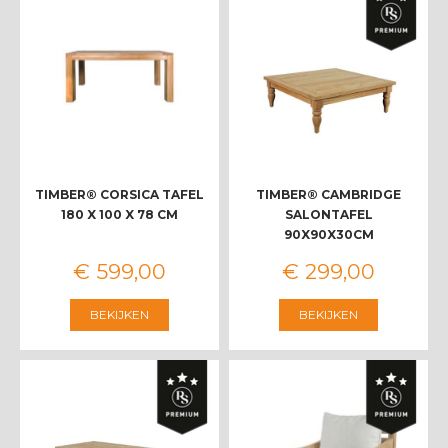
TIMBER® CORSICA TAFEL
TIMBER® CAMBRIDGE
180 X 100 X 78 CM
SALONTAFEL
90X90X30CM
€
599
,
00
€
299
,
00
BEKIJKEN
BEKIJKEN