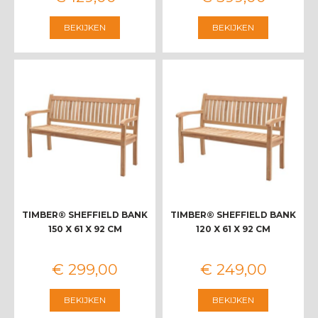
BEKIJKEN
BEKIJKEN
TIMBER® SHEFFIELD BANK
TIMBER® SHEFFIELD BANK
150 X 61 X 92 CM
120 X 61 X 92 CM
€
299
,
00
€
249
,
00
BEKIJKEN
BEKIJKEN