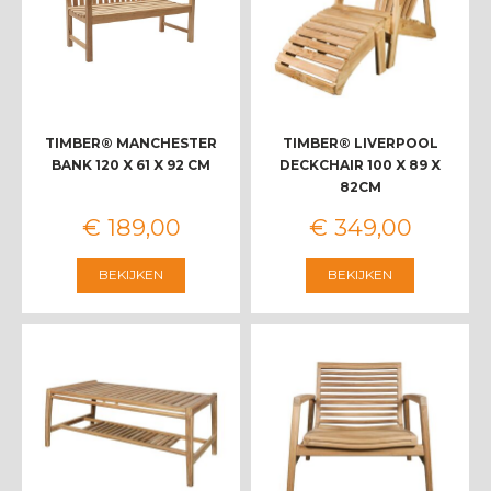
TIMBER® MANCHESTER
TIMBER® LIVERPOOL
BANK 120 X 61 X 92 CM
DECKCHAIR 100 X 89 X
82CM
€
189
,
00
€
349
,
00
BEKIJKEN
BEKIJKEN