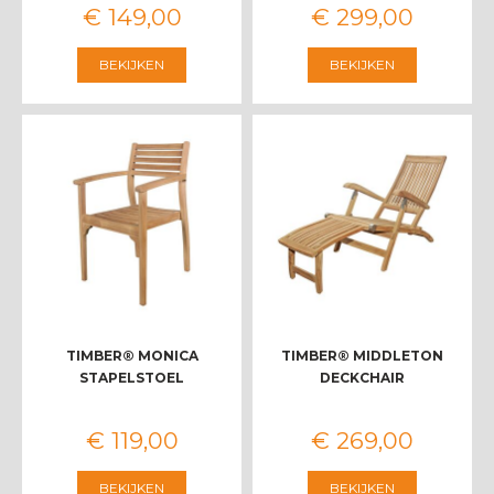
€
149
,
00
€
299
,
00
BEKIJKEN
BEKIJKEN
TIMBER® MONICA
TIMBER® MIDDLETON
STAPELSTOEL
DECKCHAIR
€
119
,
00
€
269
,
00
BEKIJKEN
BEKIJKEN