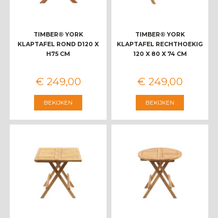
TIMBER® YORK
TIMBER® YORK
KLAPTAFEL ROND D120 X
KLAPTAFEL RECHTHOEKIG
H75 CM
120 X 80 X 74 CM
€
249
,
00
€
249
,
00
BEKIJKEN
BEKIJKEN