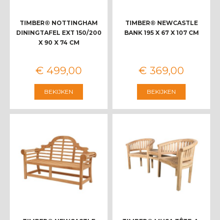
TIMBER® NOTTINGHAM
TIMBER® NEWCASTLE
DININGTAFEL EXT 150/200
BANK 195 X 67 X 107 CM
X 90 X 74 CM
€
499
,
00
€
369
,
00
BEKIJKEN
BEKIJKEN