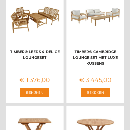
TIMBER® LEEDS 4-DELIGE
TIMBER® CAMBRIDGE
LOUNGESET
LOUNGE SET MET LUXE
KUSSENS
€
1.376
,
00
€
3.445
,
00
BEKIJKEN
BEKIJKEN