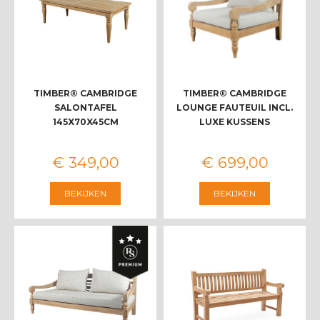
TIMBER® CAMBRIDGE
TIMBER® CAMBRIDGE
SALONTAFEL
LOUNGE FAUTEUIL INCL.
145X70X45CM
LUXE KUSSENS
€
349
,
00
€
699
,
00
BEKIJKEN
BEKIJKEN