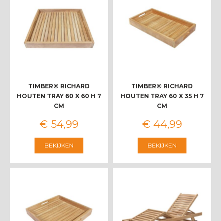
TIMBER® RICHARD
TIMBER® RICHARD
HOUTEN TRAY 60 X 60 H 7
HOUTEN TRAY 60 X 35 H 7
CM
CM
€
54
,
99
€
44
,
99
BEKIJKEN
BEKIJKEN