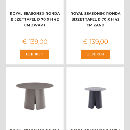
ROYAL SEASONS® RONDA
ROYAL SEASONS® RONDA
BIJZETTAFEL D 70 X H 42
BIJZETTAFEL D 70 X H 42
CM ZWART
CM ZAND
€
139
,
00
€
139
,
00
BEKIJKEN
BEKIJKEN