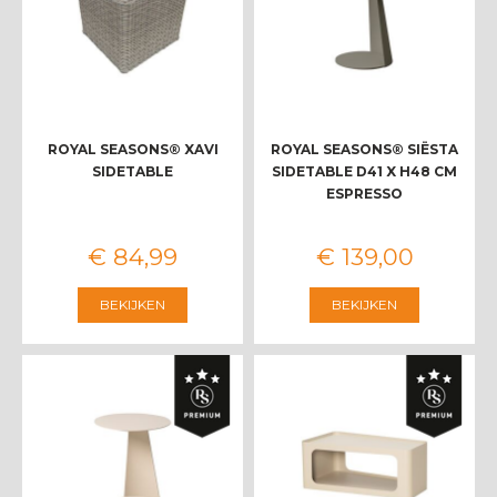
ROYAL SEASONS® XAVI
ROYAL SEASONS® SIËSTA
SIDETABLE
SIDETABLE D41 X H48 CM
ESPRESSO
€
84
,
99
€
139
,
00
BEKIJKEN
BEKIJKEN