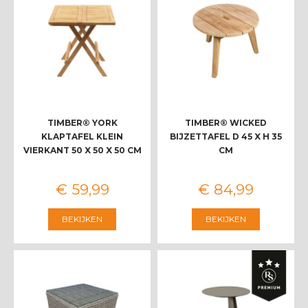
TIMBER® YORK
TIMBER® WICKED
KLAPTAFEL KLEIN
BIJZETTAFEL D 45 X H 35
VIERKANT 50 X 50 X 50 CM
CM
€
59
,
99
€
84
,
99
BEKIJKEN
BEKIJKEN