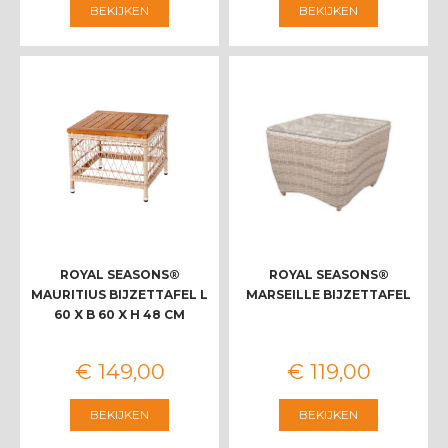
BEKIJKEN
BEKIJKEN
ROYAL SEASONS®
ROYAL SEASONS®
MAURITIUS BIJZETTAFEL L
MARSEILLE BIJZETTAFEL
60 X B 60 X H 48 CM
€
149
,
00
€
119
,
00
BEKIJKEN
BEKIJKEN