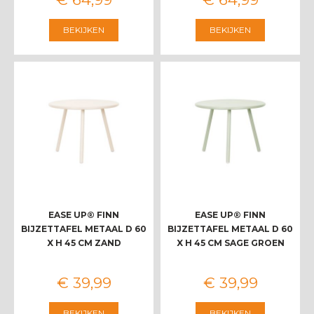
BEKIJKEN
BEKIJKEN
EASE UP® FINN
EASE UP® FINN
BIJZETTAFEL METAAL D 60
BIJZETTAFEL METAAL D 60
X H 45 CM ZAND
X H 45 CM SAGE GROEN
€
39
,
99
€
39
,
99
BEKIJKEN
BEKIJKEN