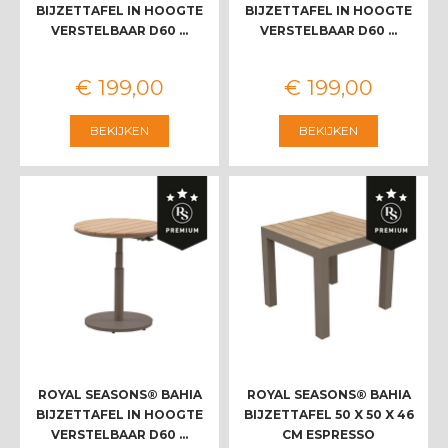
BIJZETTAFEL IN HOOGTE
BIJZETTAFEL IN HOOGTE
VERSTELBAAR D60 …
VERSTELBAAR D60 …
€
199
,
00
€
199
,
00
BEKIJKEN
BEKIJKEN
ROYAL SEASONS® BAHIA
ROYAL SEASONS® BAHIA
BIJZETTAFEL IN HOOGTE
BIJZETTAFEL 50 X 50 X 46
VERSTELBAAR D60 …
CM ESPRESSO