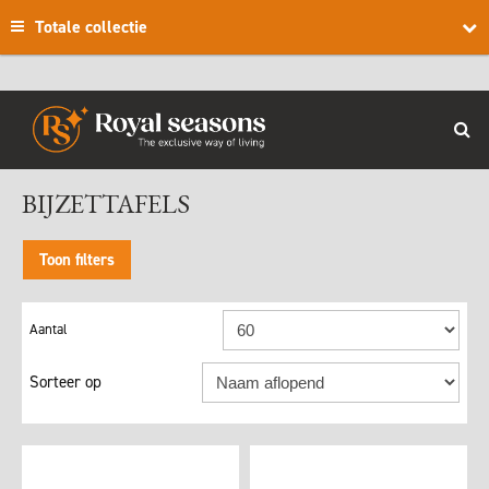
Totale collectie
BIJZETTAFELS
Toon filters
Sorteer op