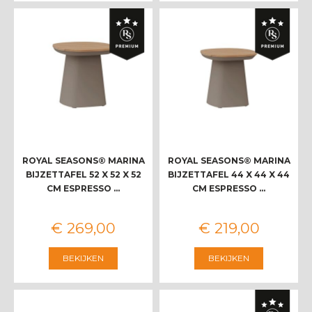
ROYAL SEASONS® MARINA
ROYAL SEASONS® MARINA
BIJZETTAFEL 52 X 52 X 52
BIJZETTAFEL 44 X 44 X 44
CM ESPRESSO …
CM ESPRESSO …
€
269
,
00
€
219
,
00
BEKIJKEN
BEKIJKEN