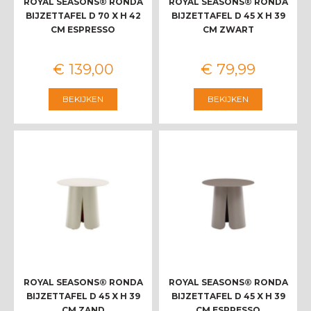
ROYAL SEASONS® RONDA
ROYAL SEASONS® RONDA
BIJZETTAFEL D 70 X H 42
BIJZETTAFEL D 45 X H 39
CM ESPRESSO
CM ZWART
€
139
,
00
€
79
,
99
BEKIJKEN
BEKIJKEN
ROYAL SEASONS® RONDA
ROYAL SEASONS® RONDA
BIJZETTAFEL D 45 X H 39
BIJZETTAFEL D 45 X H 39
CM ZAND
CM ESPRESSO