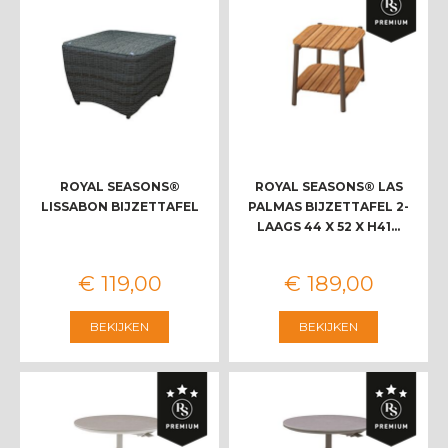
ROYAL SEASONS®
ROYAL SEASONS® LAS
LISSABON BIJZETTAFEL
PALMAS BIJZETTAFEL 2-
LAAGS 44 X 52 X H41…
€
119
,
00
€
189
,
00
BEKIJKEN
BEKIJKEN