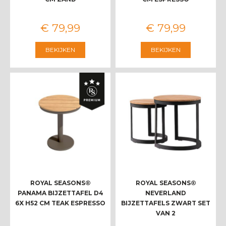
€
79
,
99
€
79
,
99
BEKIJKEN
BEKIJKEN
ROYAL SEASONS®
ROYAL SEASONS®
PANAMA BIJZETTAFEL D4
NEVERLAND
6X H52 CM TEAK ESPRESSO
BIJZETTAFELS ZWART SET
VAN 2