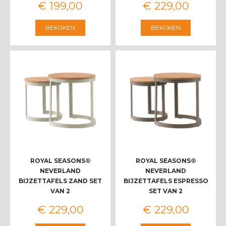
€
199
,
00
€
229
,
00
BEKIJKEN
BEKIJKEN
ROYAL SEASONS®
ROYAL SEASONS®
NEVERLAND
NEVERLAND
BIJZETTAFELS ZAND SET
BIJZETTAFELS ESPRESSO
VAN 2
SET VAN 2
€
229
,
00
€
229
,
00