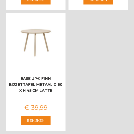
EASE UP® FINN
BIJZETTAFEL METAAL D 60
X H 45 CM LATTE
€
39
,
99
BEKIJKEN