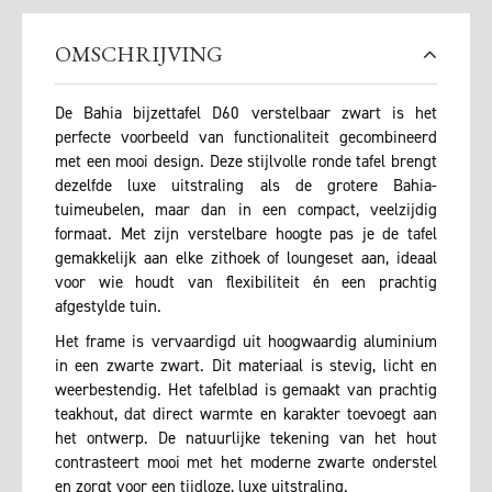
OMSCHRIJVING
De Bahia bijzettafel D60 verstelbaar zwart is het
perfecte voorbeeld van functionaliteit gecombineerd
met een mooi design. Deze stijlvolle ronde tafel brengt
dezelfde luxe uitstraling als de grotere Bahia-
tuimeubelen, maar dan in een compact, veelzijdig
formaat. Met zijn verstelbare hoogte pas je de tafel
gemakkelijk aan elke zithoek of loungeset aan, ideaal
voor wie houdt van flexibiliteit én een prachtig
afgestylde tuin.
Het frame is vervaardigd uit hoogwaardig aluminium
in een zwarte zwart. Dit materiaal is stevig, licht en
weerbestendig. Het tafelblad is gemaakt van prachtig
teakhout, dat direct warmte en karakter toevoegt aan
het ontwerp. De natuurlijke tekening van het hout
contrasteert mooi met het moderne zwarte onderstel
en zorgt voor een tijdloze, luxe uitstraling.