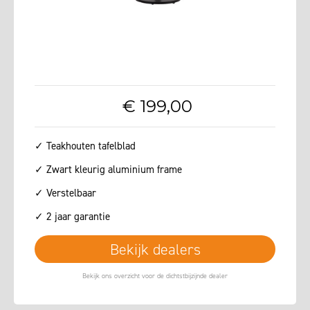
€
199
,
00
✓ Teakhouten tafelblad
✓ Zwart kleurig aluminium frame
✓ Verstelbaar
✓ 2 jaar garantie
Bekijk dealers