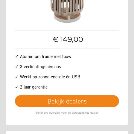
€
149
,
00
✓ Aluminium frame met touw
✓ 3 verlichtingsniveaus
✓ Werkt op zonne-energie én USB
✓ 2 jaar garantie
Bekijk dealers