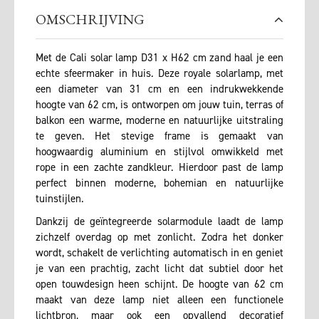
OMSCHRIJVING
Met de Cali solar lamp D31 x H62 cm zand haal je een
echte sfeermaker in huis. Deze royale solarlamp, met
een diameter van 31 cm en een indrukwekkende
hoogte van 62 cm, is ontworpen om jouw tuin, terras of
balkon een warme, moderne en natuurlijke uitstraling
te geven. Het stevige frame is gemaakt van
hoogwaardig aluminium en stijlvol omwikkeld met
rope in een zachte zandkleur. Hierdoor past de lamp
perfect binnen moderne, bohemian en natuurlijke
tuinstijlen.
Dankzij de geïntegreerde solarmodule laadt de lamp
zichzelf overdag op met zonlicht. Zodra het donker
wordt, schakelt de verlichting automatisch in en geniet
je van een prachtig, zacht licht dat subtiel door het
open touwdesign heen schijnt. De hoogte van 62 cm
maakt van deze lamp niet alleen een functionele
lichtbron, maar ook een opvallend decoratief