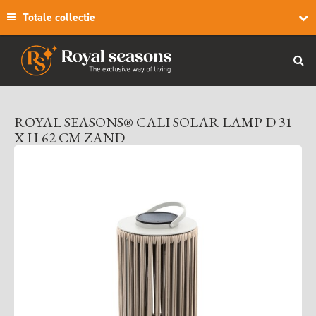
Totale collectie
ROYAL SEASONS® CALI SOLAR LAMP D 31
X H 62 CM ZAND