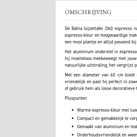
OMSCHRIJVING
De Bahia bijzettafel D60 espresso i
espresso-kleur en hoogwaardige materi
een mooi plantje en altijd passend bij
Het aluminium onderstel in espresso 
hij moeiteloos meebeweegt met jouw i
natuurlijke uitstraling; het vergrijs
Met een diameter van 60 cm biedt de
vriendelijk en past hij perfect in z
of gebruik hem als losse decoratieve t
Pluspunten
Warme espresso-kleur met luxe
Compact en gemakkelijk te ver
Gemaakt van aluminium en tea
Onderhoudsvriendelijk en wee