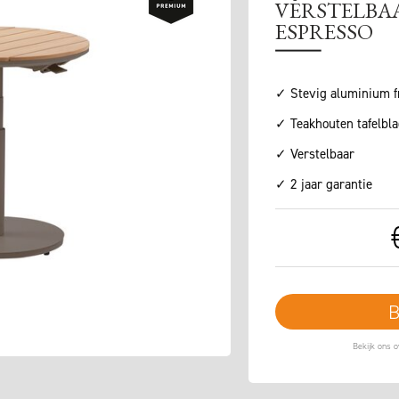
VERSTELBAA
ESPRESSO
✓ Stevig aluminium 
✓ Teakhouten tafelbla
✓ Verstelbaar
✓ 2 jaar garantie
B