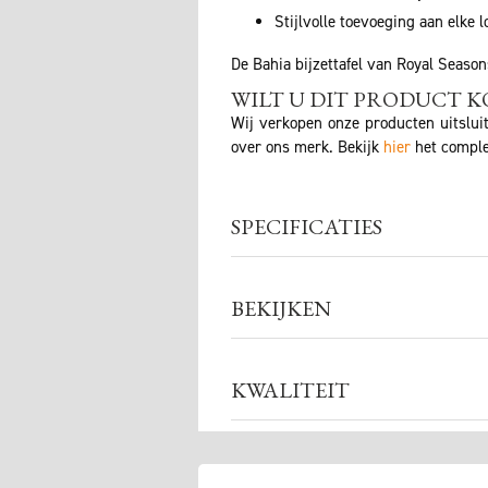
Stijlvolle toevoeging aan elke l
De Bahia bijzettafel van Royal Season
WILT U DIT PRODUCT K
Wij verkopen onze producten uitslui
over ons merk. Bekijk
hier
het comple
SPECIFICATIES
BEKIJKEN
KWALITEIT