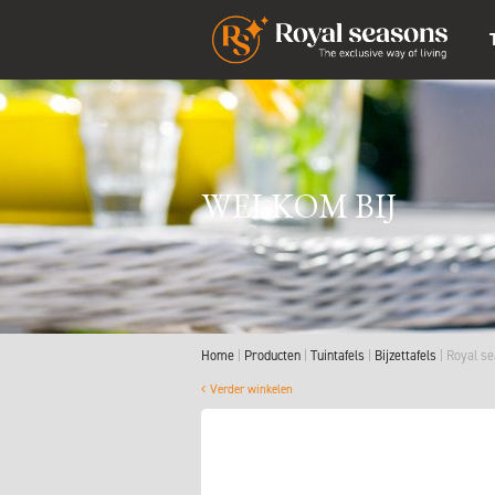
WELKOM BIJ
Home
Producten
Tuintafels
Bijzettafels
Royal se
Verder winkelen