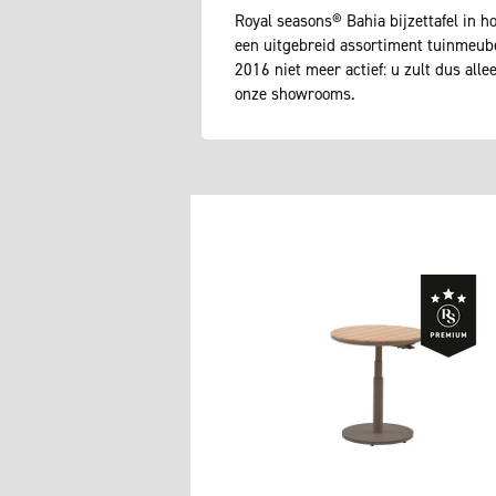
Royal seasons® Bahia bijzettafel in h
een uitgebreid assortiment tuinmeub
2016 niet meer actief: u zult dus all
onze showrooms.