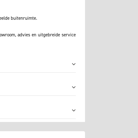
deelde buitenruimte.
howroom, advies en uitgebreide service