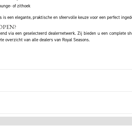
ounge- of zithoek
s is een elegante, praktische en sfeervolle keuze voor een perfect inge
OPEN?
tend via een geselecteerd dealernetwerk. Zij bieden u een complete s
te overzicht van alle dealers van Royal Seasons.