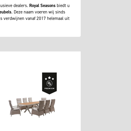
lusieve dealers.
Royal Seasons
biedt u
eubels
. Deze naam voeren wij sinds
 verdwijnen vanaf 2017 helemaal uit