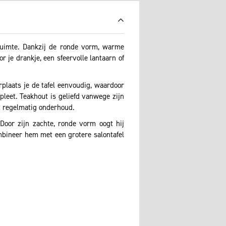
nruimte. Dankzij de ronde vorm, warme
r je drankje, een sfeervolle lantaarn of
rplaats je de tafel eenvoudig, waardoor
pleet. Teakhout is geliefd vanwege zijn
et regelmatig onderhoud.
Door zijn zachte, ronde vorm oogt hij
ombineer hem met een grotere salontafel