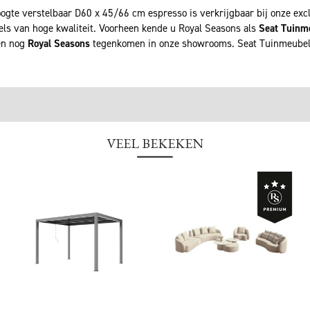
oogte verstelbaar D60 x 45/66 cm espresso is verkrijgbaar bij onze exc
els van hoge kwaliteit. Voorheen kende u Royal Seasons als
Seat Tuinm
een nog
Royal Seasons
tegenkomen in onze showrooms. Seat Tuinmeubels
VEEL BEKEKEN