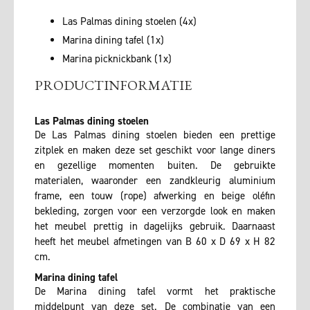
Las Palmas dining stoelen (4x)
Marina dining tafel (1x)
Marina picknickbank (1x)
PRODUCTINFORMATIE
Las Palmas dining stoelen
De Las Palmas dining stoelen bieden een prettige
zitplek en maken deze set geschikt voor lange diners
en gezellige momenten buiten. De gebruikte
materialen, waaronder een zandkleurig aluminium
frame, een touw (rope) afwerking en beige oléfin
bekleding, zorgen voor een verzorgde look en maken
het meubel prettig in dagelijks gebruik. Daarnaast
heeft het meubel afmetingen van B 60 x D 69 x H 82
cm.
Marina dining tafel
De Marina dining tafel vormt het praktische
middelpunt van deze set. De combinatie van een