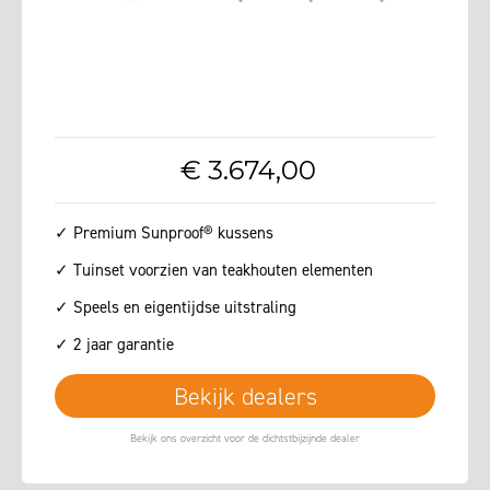
€
3.674
,
00
✓ Premium Sunproof® kussens
✓ Tuinset voorzien van teakhouten elementen
✓ Speels en eigentijdse uitstraling
✓ 2 jaar garantie
Bekijk dealers