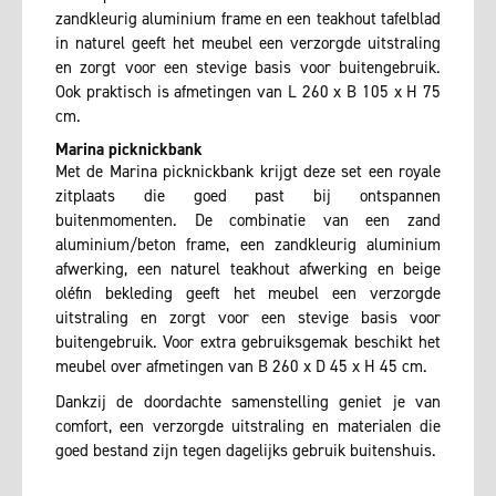
zandkleurig aluminium frame en een teakhout tafelblad
in naturel geeft het meubel een verzorgde uitstraling
en zorgt voor een stevige basis voor buitengebruik.
Ook praktisch is afmetingen van L 260 x B 105 x H 75
cm.
Marina picknickbank
Met de Marina picknickbank krijgt deze set een royale
zitplaats die goed past bij ontspannen
buitenmomenten. De combinatie van een zand
aluminium/beton frame, een zandkleurig aluminium
afwerking, een naturel teakhout afwerking en beige
oléfin bekleding geeft het meubel een verzorgde
uitstraling en zorgt voor een stevige basis voor
buitengebruik. Voor extra gebruiksgemak beschikt het
meubel over afmetingen van B 260 x D 45 x H 45 cm.
Dankzij de doordachte samenstelling geniet je van
comfort, een verzorgde uitstraling en materialen die
goed bestand zijn tegen dagelijks gebruik buitenshuis.