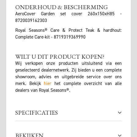
ONDERHOUD & BESCHERMING
AeroCover Garden set cover 260x150xH85 -
8720039162303
Royal Seasons® Care & Protect Teak & hardhout:
Complete Care-kit - 8719319369990
WILT U DIT PRODUCT KOPEN?
Wij verkopen onze producten uitsluitend via een
geselecteerd dealernetwerk. Zij bieden u een complete
showroom, advies en uitgebreide service over ons
merk. Bekijk
hier
het complete overzicht van alle
dealers van Royal Seasons®.
SPECIFICATIES
BEKIJKEN