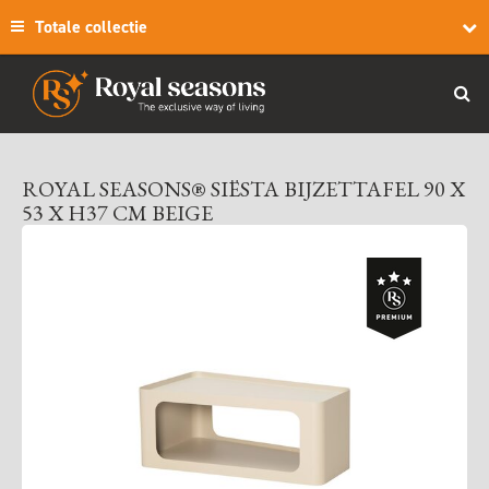
Totale collectie
ROYAL SEASONS® SIËSTA BIJZETTAFEL 90 X
53 X H37 CM BEIGE