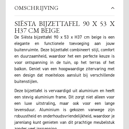
OMSCHRIJVING
SIËSTA BIJZETTAFEL 90 X 53 X
H37 CM BEIGE
De Siësta bijzettafel 90 x 53 x H37 cm beige is een
elegante en functionele toevoeging aan jouw
buitenruimte. Deze bijzettafel combineert stijl, comfort
en duurzaamheid, waardoor het een perfecte keuze is
voor ontspanning in de tuin, op het terras of het
balkon. Geniet van een hoogwaardige zitervaring met
een design dat moeiteloos aansluit bij verschillende
buitenstijlen.
Deze bijzettafel is vervaardigd uit aluminium en heeft
een stevig aluminium frame. Dit zorgt niet alleen voor
een luxe uitstraling, maar ook voor een lange
levensduur. Aluminium is gekozen vanwege zijn
robuustheid en onderhoudsvriendelijkheid, waardoor je
jarenlang kunt genieten van dit prachtige meubelstuk
zonder veel inspanning.