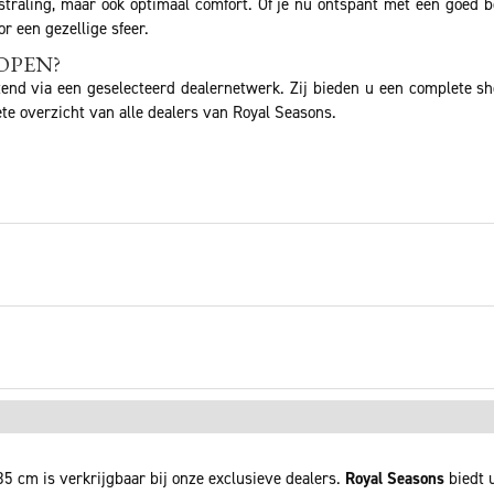
itstraling, maar ook optimaal comfort. Of je nu ontspant met een goed 
r een gezellige sfeer.
OPEN?
tend via een geselecteerd dealernetwerk. Zij bieden u een complete s
te overzicht van alle dealers van Royal Seasons.
35 cm is verkrijgbaar bij onze exclusieve dealers.
Royal Seasons
biedt 