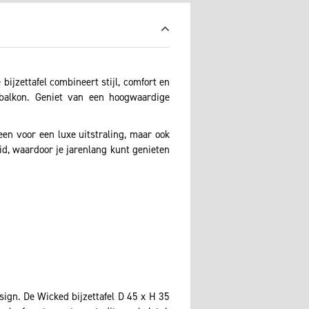
ijzettafel combineert stijl, comfort en
 balkon. Geniet van een hoogwaardige
leen voor een luxe uitstraling, maar ook
d, waardoor je jarenlang kunt genieten
sign. De Wicked bijzettafel D 45 x H 35