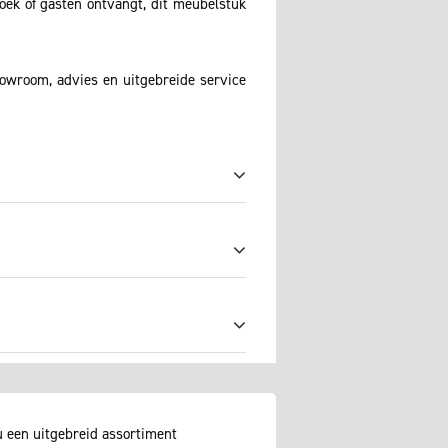
boek of gasten ontvangt, dit meubelstuk
howroom, advies en uitgebreide service
u een uitgebreid assortiment