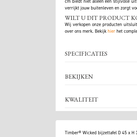
cm biedt niet alleen een stijlvolle u
verrijkt jouw buitenleven en zorgt voo
WILT U DIT PRODUCT K
Wij verkopen onze producten uitslui
over ons merk. Bekijk
hier
het comple
SPECIFICATIES
BEKIJKEN
KWALITEIT
Timber® Wicked bijzettafel D 45 x H 