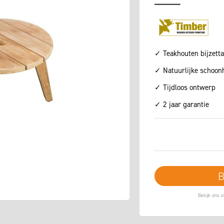
✓ Teakhouten bijzetta
✓ Natuurlijke schoon
✓ Tijdloos ontwerp
✓ 2 jaar garantie
B