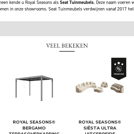
rheen kende u Royal Seasons als
Seat Tuinmeubels
. Deze naam voeren wi
men in onze showrooms. Seat Tuinmeubels verdwijnen vanaf 2017 he
VEEL BEKEKEN
ROYAL SEASONS®
ROYAL SEASONS®
BERGAMO
SIËSTA ULTRA
TERRASOVERKAPPING
UITGEBREIDE