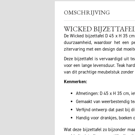
OMSCHRIJVING
WICKED BIJZETTAFEL
De Wicked bijzettafel D 45 x H 35 cm 
duurzaamheid, waardoor het een per
zitervaring met een design dat moeitel
Deze bijzettafel is vervaardigd uit t
voor een lange levensduur. Teak hard
van dit prachtige meubelstuk zonder 
Kenmerken:
Afmetingen: D 45 x H 35 cm, ie
Gemaakt van weerbestendig tea
Verfijnd ontwerp dat past bij d
Handig voor drankjes, boeken o
Wat deze bijzettafel zo bijzonder ma