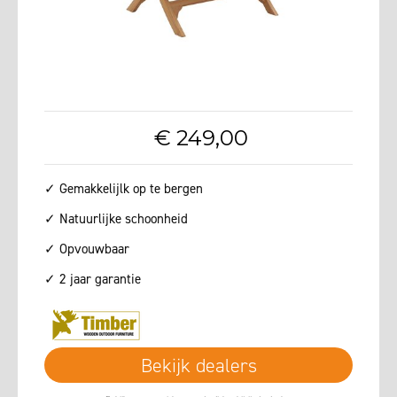
€
249
,
00
✓ Gemakkelijlk op te bergen
✓ Natuurlijke schoonheid
✓ Opvouwbaar
✓ 2 jaar garantie
Bekijk dealers