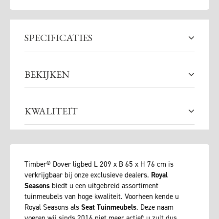
SPECIFICATIES
BEKIJKEN
KWALITEIT
Timber® Dover ligbed L 209 x B 65 x H 76 cm is
verkrijgbaar bij onze exclusieve dealers.
Royal
Seasons
biedt u een uitgebreid assortiment
tuinmeubels van hoge kwaliteit. Voorheen kende u
Royal Seasons als
Seat Tuinmeubels
. Deze naam
voeren wij sinds 2016 niet meer actief: u zult dus