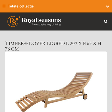
Totale collectie
TIMBER® DOVER LIGBED L 209 X B 65 X H
76 CM