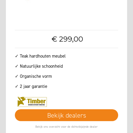
€
299
,
00
✓ Teak hardhouten meubel
✓ Natuurlijke schoonheid
✓ Organische vorm
✓ 2 jaar garantie
Bekijk dealers