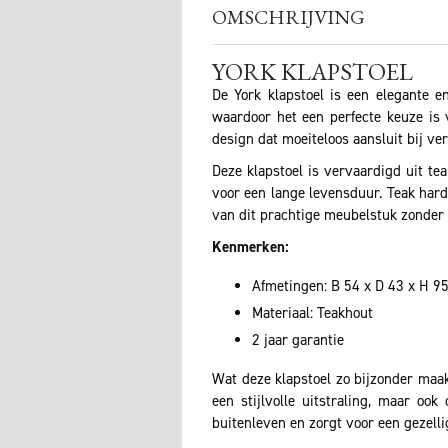
OMSCHRIJVING
YORK KLAPSTOEL
De York klapstoel is een elegante e
waardoor het een perfecte keuze is 
design dat moeiteloos aansluit bij ver
Deze klapstoel is vervaardigd uit tea
voor een lange levensduur. Teak hard
van dit prachtige meubelstuk zonder 
Kenmerken:
Afmetingen: B 54 x D 43 x H 9
Materiaal: Teakhout
2 jaar garantie
Wat deze klapstoel zo bijzonder maak
een stijlvolle uitstraling, maar oo
buitenleven en zorgt voor een gezelli