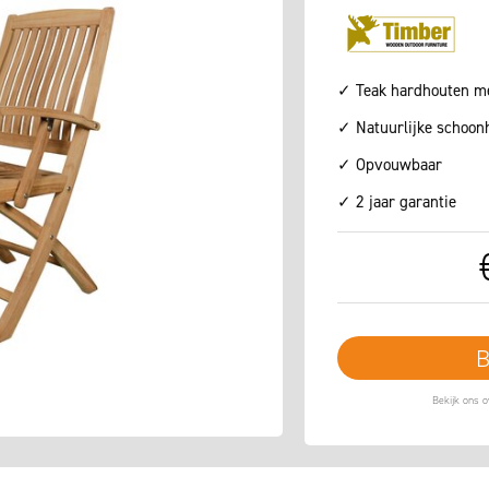
✓ Teak hardhouten m
✓ Natuurlijke schoon
✓ Opvouwbaar
✓ 2 jaar garantie
B