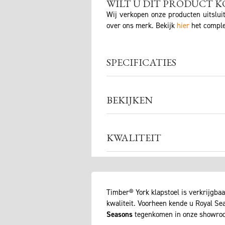
WILT U DIT PRODUCT K
Wij verkopen onze producten uitslui
over ons merk. Bekijk
hier
het comple
SPECIFICATIES
BEKIJKEN
KWALITEIT
Timber® York klapstoel is verkrijgbaa
kwaliteit. Voorheen kende u Royal Se
Seasons
tegenkomen in onze showroo