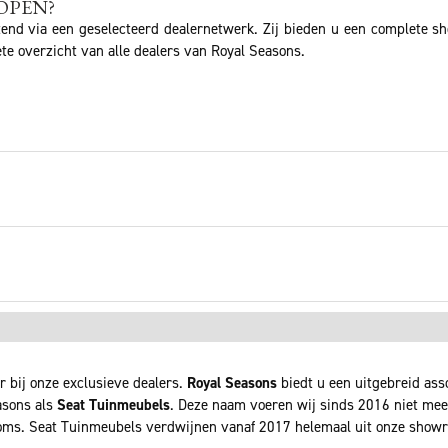
OPEN?
tend via een geselecteerd dealernetwerk. Zij bieden u een complete s
te overzicht van alle dealers van Royal Seasons.
r bij onze exclusieve dealers.
Royal Seasons
biedt u een uitgebreid as
asons als
Seat Tuinmeubels
. Deze naam voeren wij sinds 2016 niet meer
ms. Seat Tuinmeubels verdwijnen vanaf 2017 helemaal uit onze show