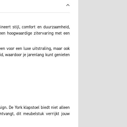
ineert stijl, comfort en duurzaamheid,
n een hoogwaardige zitervaring met een
een voor een luxe uitstraling, maar ook
d, waardoor je jarenlang kunt genieten
gn. De York klapstoel biedt niet alleen
ntvangt, dit meubelstuk verrijkt jouw