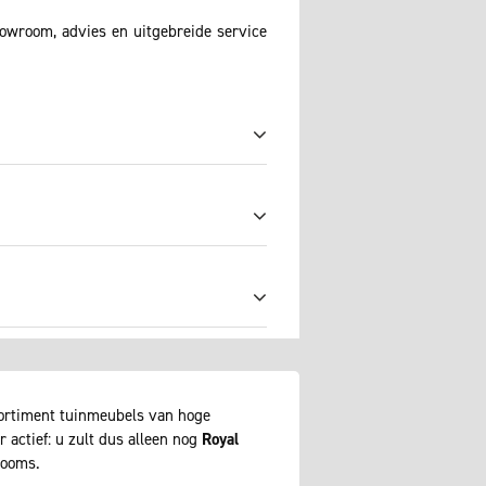
howroom, advies en uitgebreide service
sortiment tuinmeubels van hoge
 actief: u zult dus alleen nog
Royal
rooms.