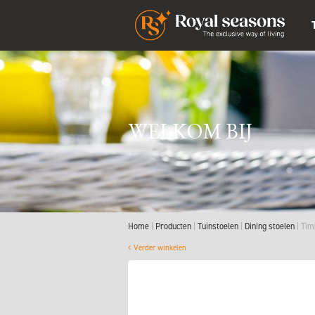
WELKOM BIJ
Home
Producten
Tuinstoelen
Dining stoelen
Tim
Verder winkelen