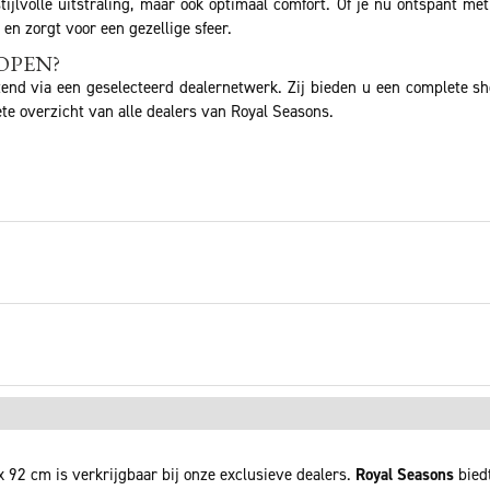
ijlvolle uitstraling, maar ook optimaal comfort. Of je nu ontspant me
en zorgt voor een gezellige sfeer.
OPEN?
tend via een geselecteerd dealernetwerk. Zij bieden u een complete s
te overzicht van alle dealers van Royal Seasons.
92 cm is verkrijgbaar bij onze exclusieve dealers.
Royal Seasons
biedt