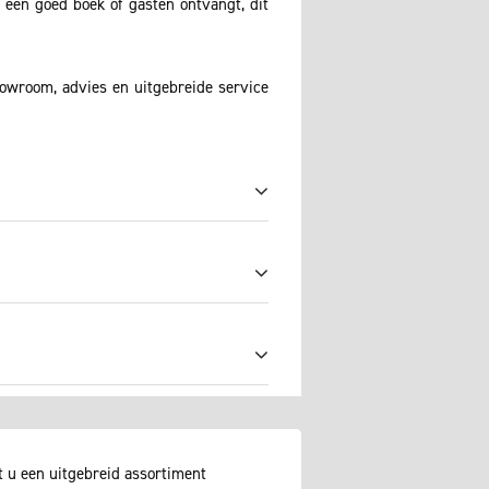
t een goed boek of gasten ontvangt, dit
howroom, advies en uitgebreide service
 u een uitgebreid assortiment