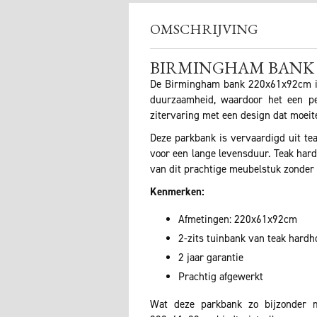
OMSCHRIJVING
BIRMINGHAM BANK 
De Birmingham bank 220x61x92cm is e
duurzaamheid, waardoor het een per
zitervaring met een design dat moeitel
Deze parkbank is vervaardigd uit tea
voor een lange levensduur. Teak hard
van dit prachtige meubelstuk zonder 
Kenmerken:
Afmetingen: 220x61x92cm
2-zits tuinbank van teak hardh
2 jaar garantie
Prachtig afgewerkt
Wat deze parkbank zo bijzonder 