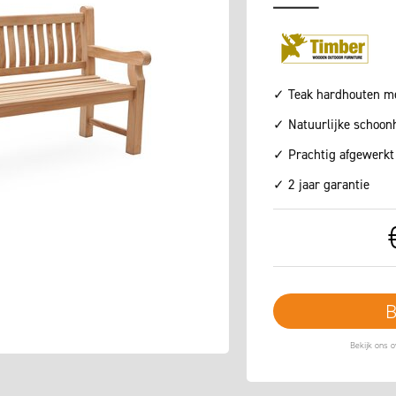
✓ Teak hardhouten m
✓ Natuurlijke schoon
✓ Prachtig afgewerkt
✓ 2 jaar garantie
B