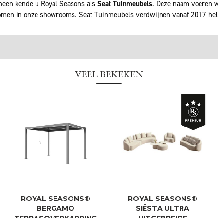
rheen kende u Royal Seasons als
Seat Tuinmeubels
. Deze naam voeren wi
men in onze showrooms. Seat Tuinmeubels verdwijnen vanaf 2017 he
VEEL BEKEKEN
ROYAL SEASONS®
ROYAL SEASONS®
BERGAMO
SIËSTA ULTRA
TERRASOVERKAPPING
UITGEBREIDE