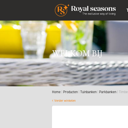
WELKOM BIJ
Home
Producten
Tuinbanken
Parkbanken
Timbe
Verder winkelen