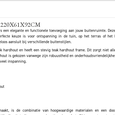
220X61X92CM
en elegante en functionele toevoeging aan jouw buitenruimte. Deze 
fecte keuze is voor ontspanning in de tuin, op het terras of het
oos aansluit bij verschillende buitenstijlen.
k hardhout en heeft een stevig teak hardhout frame. Dit zorgt niet all
hout is gekozen vanwege zijn robuustheid en onderhoudsvriendelijkhei
veel inspanning.
out
maakt, is de combinatie van hoogwaardige materialen en een do