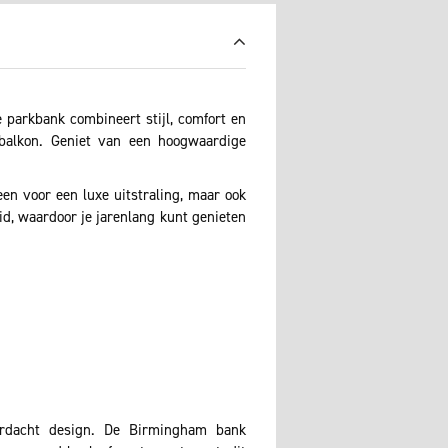
parkbank combineert stijl, comfort en
 balkon. Geniet van een hoogwaardige
een voor een luxe uitstraling, maar ook
d, waardoor je jarenlang kunt genieten
ordacht design. De Birmingham bank