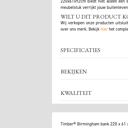
220x61x92cm biedt niet alleen een st
meubelstuk verrijkt jouw buitenleven 
WILT U DIT PRODUCT K
Wij verkopen onze producten uitslui
over ons merk. Bekijk
hier
het comple
SPECIFICATIES
BEKIJKEN
KWALITEIT
Timber® Birmingham bank 220 x 61 x 