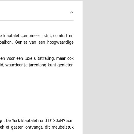
klaptafel combineert stijl, comfort en
 balkon. Geniet van een hoogwaardige
een voor een luxe uitstraling, maar ook
d, waardoor je jarenlang kunt genieten
ign. De York klaptafel rond D120xH75cm
oek of gasten ontvangt, dit meubelstuk