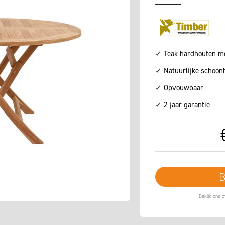
✓ Teak hardhouten m
✓ Natuurlijke schoon
✓ Opvouwbaar
✓ 2 jaar garantie
B