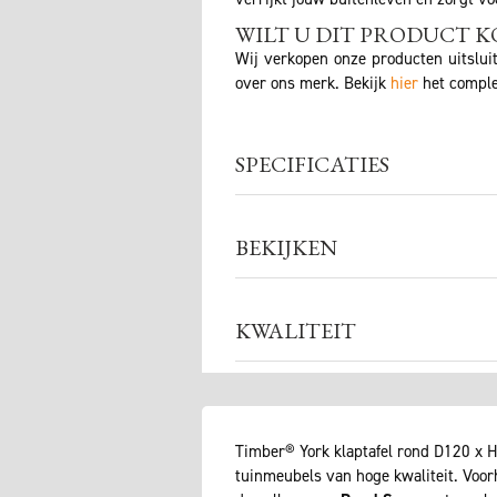
WILT U DIT PRODUCT K
Wij verkopen onze producten uitslui
over ons merk. Bekijk
hier
het comple
SPECIFICATIES
BEKIJKEN
KWALITEIT
Timber® York klaptafel rond D120 x H
tuinmeubels van hoge kwaliteit. Voo