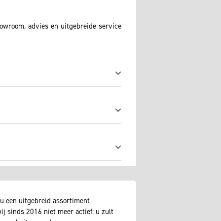
howroom, advies en uitgebreide service
u een uitgebreid assortiment
j sinds 2016 niet meer actief: u zult