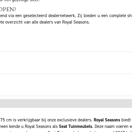
OPEN?
tend via een geselecteerd dealernetwerk. Zij bieden u een complete s
te overzicht van alle dealers van Royal Seasons.
75 cm is verkrijgbaar bij onze exclusieve dealers.
Royal Seasons
biedt 
rheen kende u Royal Seasons als
Seat Tuinmeubels
. Deze naam voeren wi