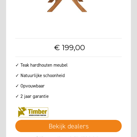
€
199
,
00
✓ Teak hardhouten meubel
✓ Natuurlijke schoonheid
✓ Opvouwbaar
✓ 2 jaar garantie
Bekijk dealers