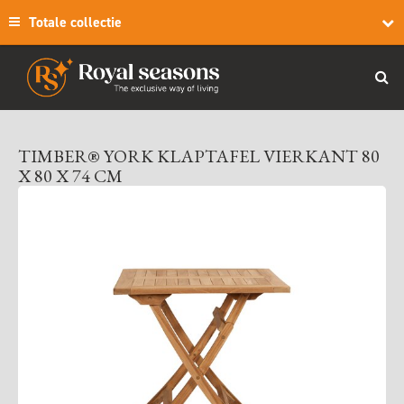
Totale collectie
TIMBER® YORK KLAPTAFEL VIERKANT 80
X 80 X 74 CM