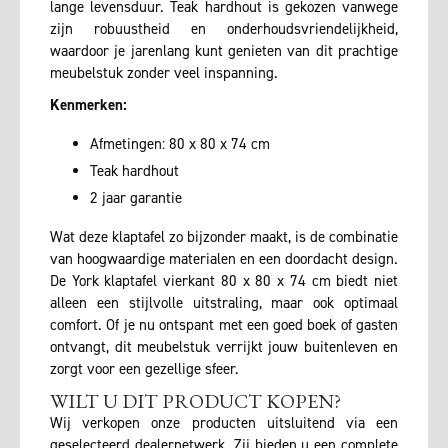
lange levensduur. Teak hardhout is gekozen vanwege
zijn robuustheid en onderhoudsvriendelijkheid,
waardoor je jarenlang kunt genieten van dit prachtige
meubelstuk zonder veel inspanning.
Kenmerken:
Afmetingen: 80 x 80 x 74 cm
Teak hardhout
2 jaar garantie
Wat deze klaptafel zo bijzonder maakt, is de combinatie
van hoogwaardige materialen en een doordacht design.
De York klaptafel vierkant 80 x 80 x 74 cm biedt niet
alleen een stijlvolle uitstraling, maar ook optimaal
comfort. Of je nu ontspant met een goed boek of gasten
ontvangt, dit meubelstuk verrijkt jouw buitenleven en
zorgt voor een gezellige sfeer.
WILT U DIT PRODUCT KOPEN?
Wij verkopen onze producten uitsluitend via een
geselecteerd dealernetwerk. Zij bieden u een complete