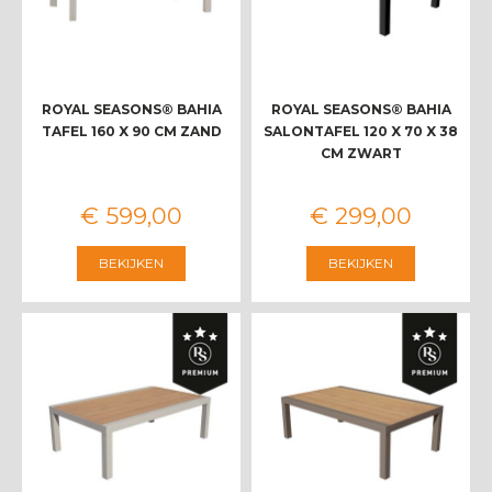
ROYAL SEASONS® BAHIA
ROYAL SEASONS® BAHIA
TAFEL 160 X 90 CM ZAND
SALONTAFEL 120 X 70 X 38
CM ZWART
€
599
,
00
€
299
,
00
BEKIJKEN
BEKIJKEN