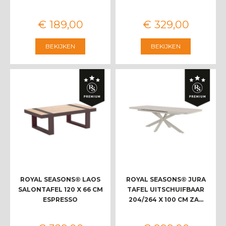
€
189
,
00
€
329
,
00
BEKIJKEN
BEKIJKEN
ROYAL SEASONS® LAOS
ROYAL SEASONS® JURA
SALONTAFEL 120 X 66 CM
TAFEL UITSCHUIFBAAR
ESPRESSO
204/264 X 100 CM ZA…