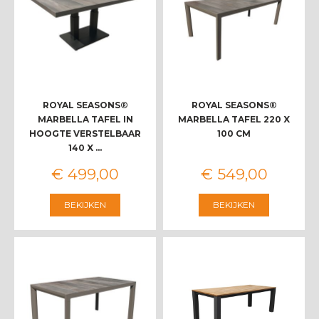
ROYAL SEASONS®
ROYAL SEASONS®
MARBELLA TAFEL IN
MARBELLA TAFEL 220 X
HOOGTE VERSTELBAAR
100 CM
140 X …
€
499
,
00
€
549
,
00
BEKIJKEN
BEKIJKEN