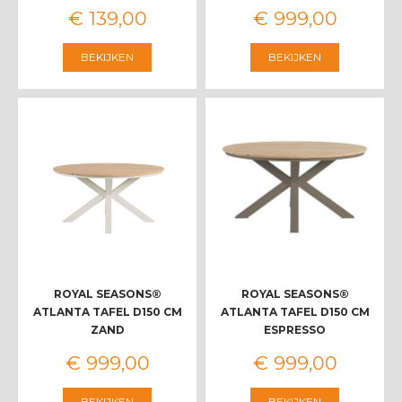
€
139
,
00
€
999
,
00
BEKIJKEN
BEKIJKEN
ROYAL SEASONS®
ROYAL SEASONS®
ATLANTA TAFEL D150 CM
ATLANTA TAFEL D150 CM
ZAND
ESPRESSO
€
999
,
00
€
999
,
00
BEKIJKEN
BEKIJKEN