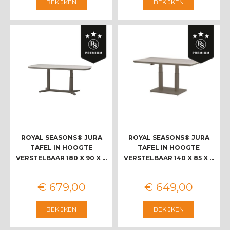
BEKIJKEN
BEKIJKEN
ROYAL SEASONS® JURA
ROYAL SEASONS® JURA
TAFEL IN HOOGTE
TAFEL IN HOOGTE
VERSTELBAAR 180 X 90 X …
VERSTELBAAR 140 X 85 X …
€
679
,
00
€
649
,
00
BEKIJKEN
BEKIJKEN