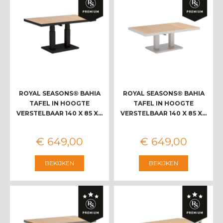
ROYAL SEASONS® BAHIA
ROYAL SEASONS® BAHIA
TAFEL IN HOOGTE
TAFEL IN HOOGTE
VERSTELBAAR 140 X 85 X…
VERSTELBAAR 140 X 85 X…
€
649
,
00
€
649
,
00
BEKIJKEN
BEKIJKEN