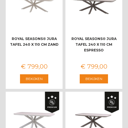
ROYAL SEASONS® JURA
ROYAL SEASONS® JURA
TAFEL 240 X 110 CM ZAND
TAFEL 240 X 110 CM
ESPRESSO
€
799
,
00
€
799
,
00
BEKIJKEN
BEKIJKEN