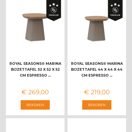
ROYAL SEASONS® MARINA
ROYAL SEASONS® MARINA
BIJZETTAFEL 52 X 52 X 52
BIJZETTAFEL 44 X 44 X 44
CM ESPRESSO …
CM ESPRESSO …
€
269
,
00
€
219
,
00
BEKIJKEN
BEKIJKEN