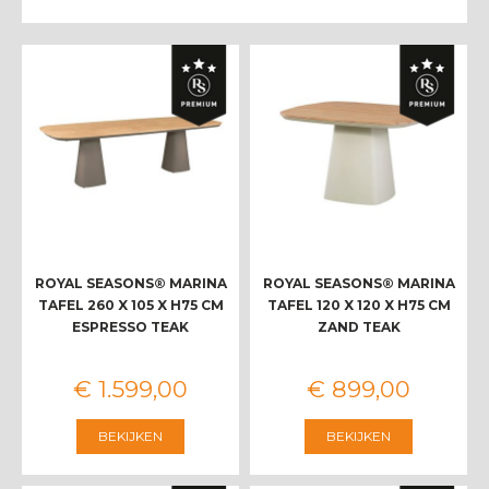
ROYAL SEASONS® MARINA
ROYAL SEASONS® MARINA
TAFEL 260 X 105 X H75 CM
TAFEL 120 X 120 X H75 CM
ESPRESSO TEAK
ZAND TEAK
€
1.599
,
00
€
899
,
00
BEKIJKEN
BEKIJKEN