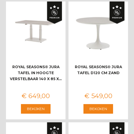
ROYAL SEASONS® JURA
ROYAL SEASONS® JURA
TAFEL IN HOOGTE
TAFEL D120 CM ZAND
VERSTELBAAR 140 X 85 X…
€
649
,
00
€
549
,
00
BEKIJKEN
BEKIJKEN