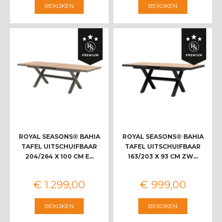
BEKIJKEN
BEKIJKEN
ROYAL SEASONS® BAHIA
ROYAL SEASONS® BAHIA
TAFEL UITSCHUIFBAAR
TAFEL UITSCHUIFBAAR
204/264 X 100 CM E…
163/203 X 93 CM ZW…
€
1.299
,
00
€
999
,
00
BEKIJKEN
BEKIJKEN