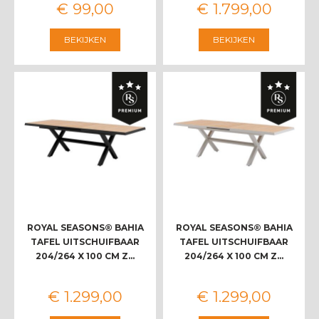
€
99
,
00
€
1.799
,
00
BEKIJKEN
BEKIJKEN
ROYAL SEASONS® BAHIA
ROYAL SEASONS® BAHIA
TAFEL UITSCHUIFBAAR
TAFEL UITSCHUIFBAAR
204/264 X 100 CM Z…
204/264 X 100 CM Z…
€
1.299
,
00
€
1.299
,
00