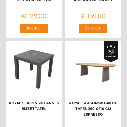
€
179
,
00
€
139
,
00
BEKIJKEN
BEKIJKEN
ROYAL SEASONS® CANNES
ROYAL SEASONS® BAKOE
BIJZETTAFEL
TAFEL 250 X 110 CM
ESPRESSO