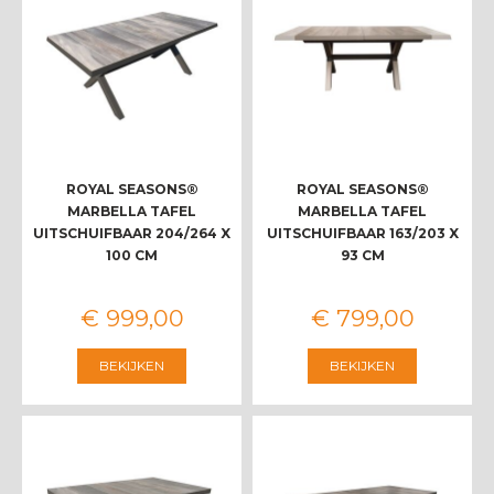
ROYAL SEASONS®
ROYAL SEASONS®
MARBELLA TAFEL
MARBELLA TAFEL
UITSCHUIFBAAR 204/264 X
UITSCHUIFBAAR 163/203 X
100 CM
93 CM
€
999
,
00
€
799
,
00
BEKIJKEN
BEKIJKEN