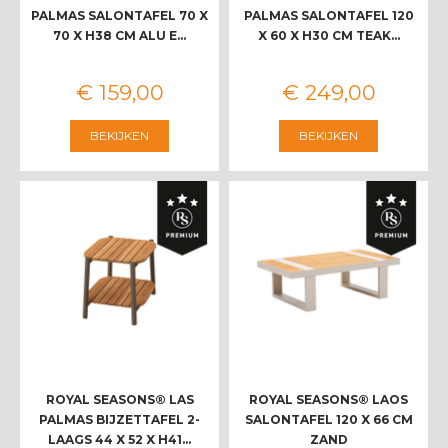
PALMAS SALONTAFEL 70 X
PALMAS SALONTAFEL 120
70 X H38 CM ALU E…
X 60 X H30 CM TEAK…
€
159
,
00
€
249
,
00
BEKIJKEN
BEKIJKEN
ROYAL SEASONS® LAS
ROYAL SEASONS® LAOS
PALMAS BIJZETTAFEL 2-
SALONTAFEL 120 X 66 CM
LAAGS 44 X 52 X H41…
ZAND