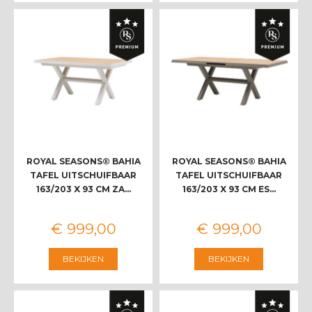
ROYAL SEASONS® BAHIA
ROYAL SEASONS® BAHIA
TAFEL UITSCHUIFBAAR
TAFEL UITSCHUIFBAAR
163/203 X 93 CM ZA…
163/203 X 93 CM ES…
€
999
,
00
€
999
,
00
BEKIJKEN
BEKIJKEN