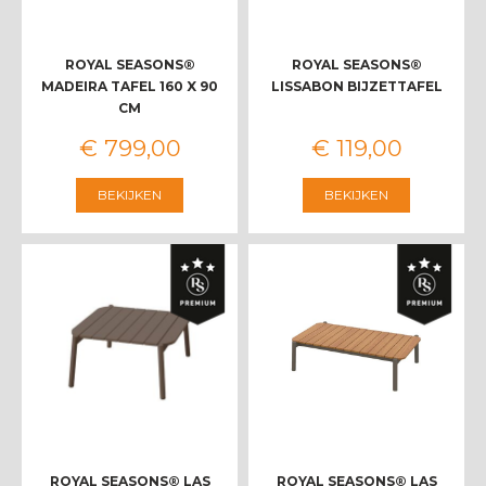
ROYAL SEASONS®
ROYAL SEASONS®
MADEIRA TAFEL 160 X 90
LISSABON BIJZETTAFEL
CM
€
799
,
00
€
119
,
00
BEKIJKEN
BEKIJKEN
ROYAL SEASONS® LAS
ROYAL SEASONS® LAS