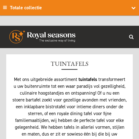
Totale collectie
TUINTAFELS
Met ons uitgebreide assortiment
tuintafels
transformeert
u uw buitenruimte tot een waar paradijs vol gezelligheid,
culinaire hoogstandjes en ontspanning! Of u nu een
stoere bartafel zoekt voor gezellige avonden met vrienden,
een inklapbare bistrotafel voor intieme diners onder de
sterren, of een royale dining tafel voor fijne
familiemaaltijden, wij hebben de perfecte tafel voor elke
gelegenheid. We hebben tafels in allerlei vormen, stijlen
en maten, dus er zit er sowieso één bij die bij uw