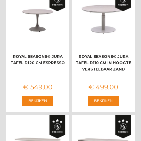
ROYAL SEASONS® JURA
ROYAL SEASONS® JURA
TAFEL D120 CM ESPRESSO
TAFEL D110 CM IN HOOGTE
VERSTELBAAR ZAND
€
549
,
00
€
499
,
00
BEKIJKEN
BEKIJKEN