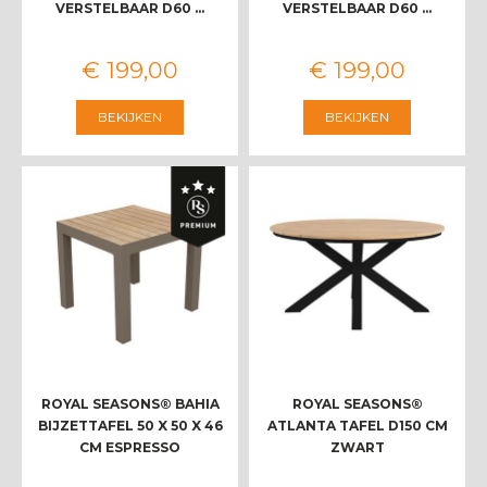
VERSTELBAAR D60 …
VERSTELBAAR D60 …
€
199
,
00
€
199
,
00
BEKIJKEN
BEKIJKEN
ROYAL SEASONS® BAHIA
ROYAL SEASONS®
BIJZETTAFEL 50 X 50 X 46
ATLANTA TAFEL D150 CM
CM ESPRESSO
ZWART