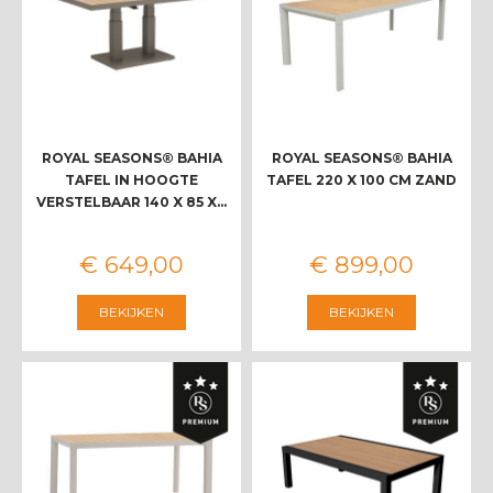
ROYAL SEASONS® BAHIA
ROYAL SEASONS® BAHIA
TAFEL IN HOOGTE
TAFEL 220 X 100 CM ZAND
VERSTELBAAR 140 X 85 X…
€
649
,
00
€
899
,
00
BEKIJKEN
BEKIJKEN