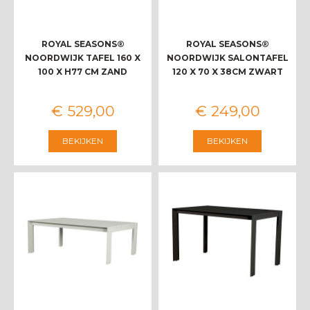
ROYAL SEASONS®
ROYAL SEASONS®
NOORDWIJK TAFEL 160 X
NOORDWIJK SALONTAFEL
100 X H77 CM ZAND
120 X 70 X 38CM ZWART
€
529
,
00
€
249
,
00
BEKIJKEN
BEKIJKEN