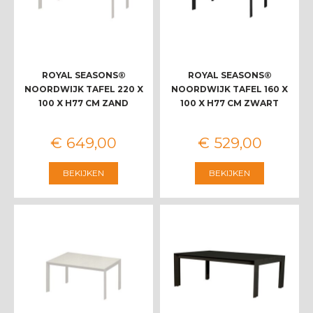
ROYAL SEASONS®
ROYAL SEASONS®
NOORDWIJK TAFEL 220 X
NOORDWIJK TAFEL 160 X
100 X H77 CM ZAND
100 X H77 CM ZWART
€
649
,
00
€
529
,
00
BEKIJKEN
BEKIJKEN