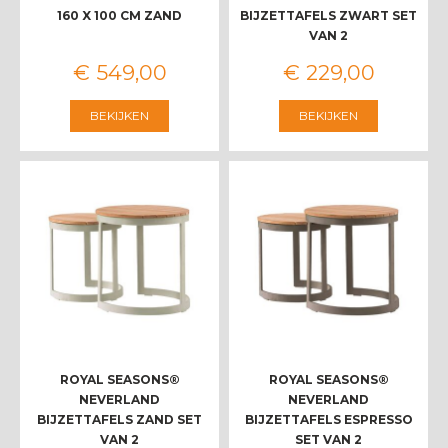
160 X 100 CM ZAND
BIJZETTAFELS ZWART SET
VAN 2
€
549
,
00
€
229
,
00
BEKIJKEN
BEKIJKEN
ROYAL SEASONS®
ROYAL SEASONS®
NEVERLAND
NEVERLAND
BIJZETTAFELS ZAND SET
BIJZETTAFELS ESPRESSO
VAN 2
SET VAN 2