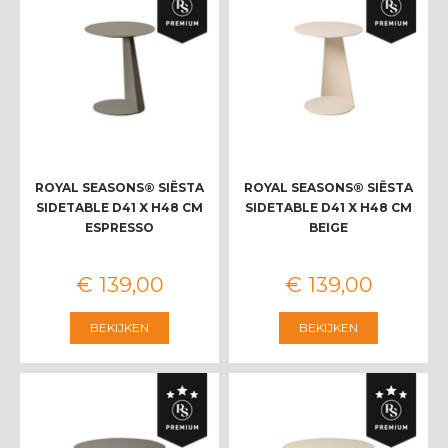
ROYAL SEASONS® SIËSTA
ROYAL SEASONS® SIËSTA
SIDETABLE D41 X H48 CM
SIDETABLE D41 X H48 CM
ESPRESSO
BEIGE
€
139
,
00
€
139
,
00
BEKIJKEN
BEKIJKEN