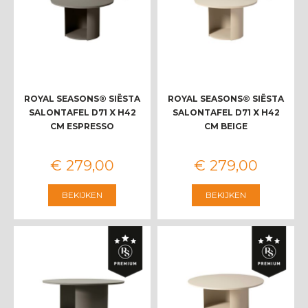
ROYAL SEASONS® SIËSTA
ROYAL SEASONS® SIËSTA
SALONTAFEL D71 X H42
SALONTAFEL D71 X H42
CM ESPRESSO
CM BEIGE
€
279
,
00
€
279
,
00
BEKIJKEN
BEKIJKEN