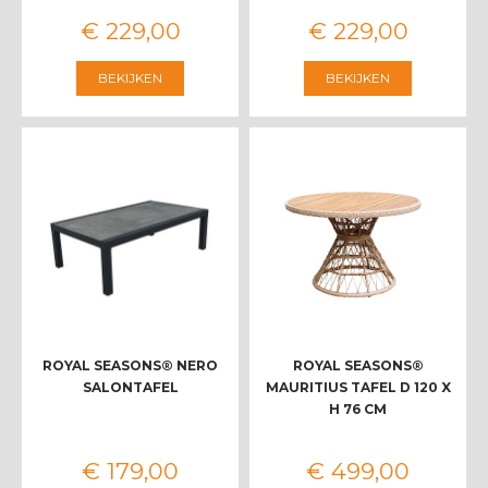
€
229
,
00
€
229
,
00
BEKIJKEN
BEKIJKEN
ROYAL SEASONS® NERO
ROYAL SEASONS®
SALONTAFEL
MAURITIUS TAFEL D 120 X
H 76 CM
€
179
,
00
€
499
,
00