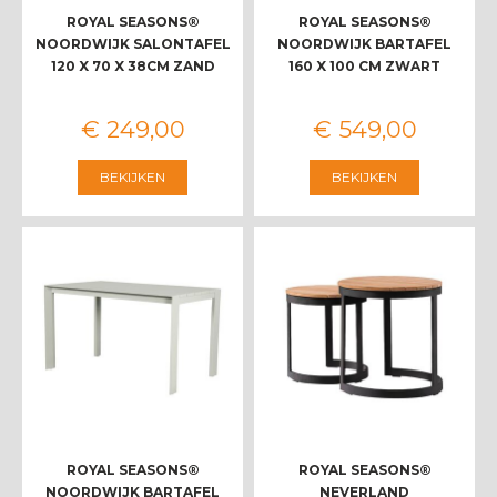
ROYAL SEASONS®
ROYAL SEASONS®
NOORDWIJK SALONTAFEL
NOORDWIJK BARTAFEL
120 X 70 X 38CM ZAND
160 X 100 CM ZWART
€
249
,
00
€
549
,
00
BEKIJKEN
BEKIJKEN
ROYAL SEASONS®
ROYAL SEASONS®
NOORDWIJK BARTAFEL
NEVERLAND