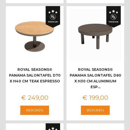
ROYAL SEASONS®
ROYAL SEASONS®
PANAMA SALONTAFEL D70
PANAMA SALONTAFEL D60
X H40 CM TEAK ESPRESSO
X H30 CM ALUMINIUM
ESP…
€
249
,
00
€
199
,
00
BEKIJKEN
BEKIJKEN