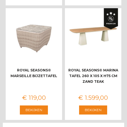
ROYAL SEASONS®
ROYAL SEASONS® MARINA
MARSEILLE BIJZETTAFEL
TAFEL 260 X 105 X H75 CM
ZAND TEAK
€
119
,
00
€
1.599
,
00
BEKIJKEN
BEKIJKEN