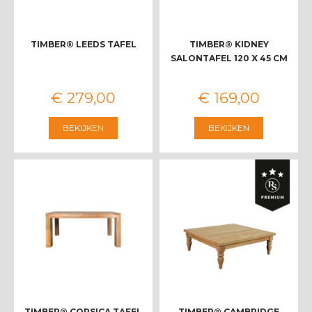
TIMBER® LEEDS TAFEL
TIMBER® KIDNEY
SALONTAFEL 120 X 45 CM
€
279
,
00
€
169
,
00
BEKIJKEN
BEKIJKEN
TIMBER® CORSICA TAFEL
TIMBER® CAMBRIDGE