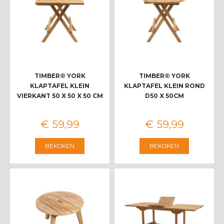
TIMBER® YORK
TIMBER® YORK
KLAPTAFEL KLEIN
KLAPTAFEL KLEIN ROND
VIERKANT 50 X 50 X 50 CM
D50 X 50CM
€
59
,
99
€
59
,
99
BEKIJKEN
BEKIJKEN