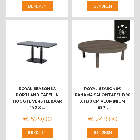
BEKIJKEN
BEKIJKEN
ROYAL SEASONS®
ROYAL SEASONS®
PORTLAND TAFEL IN
PANAMA SALONTAFEL D90
HOOGTE VERSTELBAAR
X H30 CM ALUMINIUM
140 X …
ESP…
€
529
,
00
€
249
,
00
BEKIJKEN
BEKIJKEN