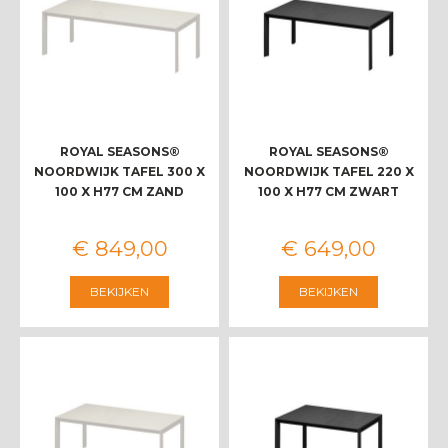
ROYAL SEASONS®
ROYAL SEASONS®
NOORDWIJK TAFEL 300 X
NOORDWIJK TAFEL 220 X
100 X H77 CM ZAND
100 X H77 CM ZWART
€
849
,
00
€
649
,
00
BEKIJKEN
BEKIJKEN