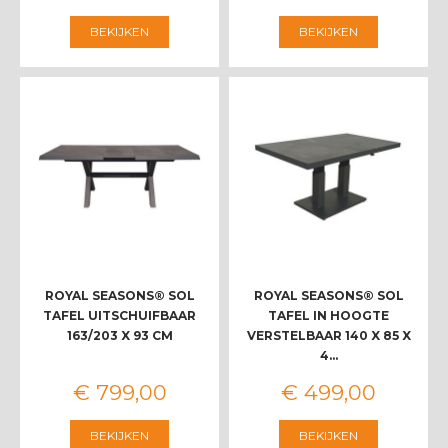
BEKIJKEN
BEKIJKEN
ROYAL SEASONS® SOL
ROYAL SEASONS® SOL
TAFEL UITSCHUIFBAAR
TAFEL IN HOOGTE
163/203 X 93 CM
VERSTELBAAR 140 X 85 X
4…
€
799
,
00
€
499
,
00
BEKIJKEN
BEKIJKEN