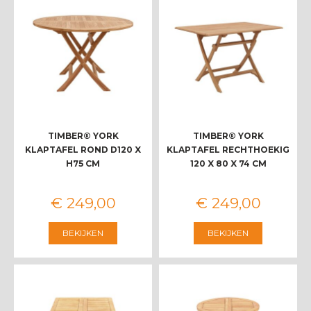
TIMBER® YORK
TIMBER® YORK
KLAPTAFEL ROND D120 X
KLAPTAFEL RECHTHOEKIG
H75 CM
120 X 80 X 74 CM
€
249
,
00
€
249
,
00
BEKIJKEN
BEKIJKEN