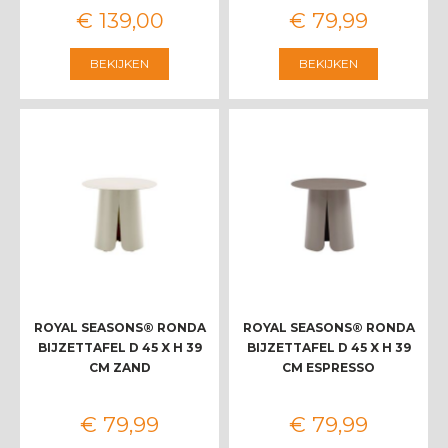
€
139
,
00
€
79
,
99
BEKIJKEN
BEKIJKEN
ROYAL SEASONS® RONDA
ROYAL SEASONS® RONDA
BIJZETTAFEL D 45 X H 39
BIJZETTAFEL D 45 X H 39
CM ZAND
CM ESPRESSO
€
79
,
99
€
79
,
99