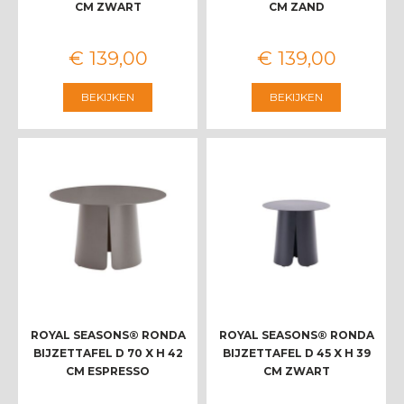
CM ZWART
CM ZAND
€
139
,
00
€
139
,
00
BEKIJKEN
BEKIJKEN
ROYAL SEASONS® RONDA
ROYAL SEASONS® RONDA
BIJZETTAFEL D 70 X H 42
BIJZETTAFEL D 45 X H 39
CM ESPRESSO
CM ZWART