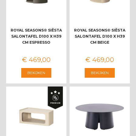
ROYAL SEASONS® SIËSTA
ROYAL SEASONS® SIËSTA
SALONTAFEL D100 X H39
SALONTAFEL D100 X H39
CM ESPRESSO
CM BEIGE
€
469
,
00
€
469
,
00
BEKIJKEN
BEKIJKEN