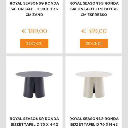
ROYAL SEASONS® RONDA
ROYAL SEASONS® RONDA
SALONTAFEL D 90 X H 36
SALONTAFEL D 90 X H 36
CM ZAND
CM ESPRESSO
€
189
,
00
€
189
,
00
BEKIJKEN
BEKIJKEN
ROYAL SEASONS® RONDA
ROYAL SEASONS® RONDA
BIJZETTAFEL D 70 X H 42
BIJZETTAFEL D 70 X H 42