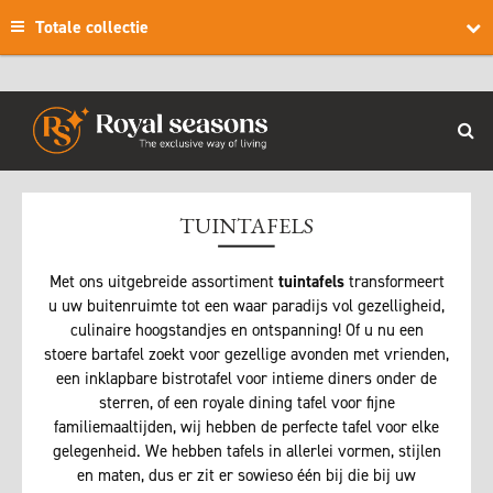
Totale collectie
TUINTAFELS
Met ons uitgebreide assortiment
tuintafels
transformeert
u uw buitenruimte tot een waar paradijs vol gezelligheid,
culinaire hoogstandjes en ontspanning! Of u nu een
stoere bartafel zoekt voor gezellige avonden met vrienden,
een inklapbare bistrotafel voor intieme diners onder de
sterren, of een royale dining tafel voor fijne
familiemaaltijden, wij hebben de perfecte tafel voor elke
gelegenheid. We hebben tafels in allerlei vormen, stijlen
en maten, dus er zit er sowieso één bij die bij uw