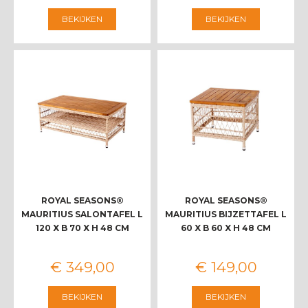
BEKIJKEN
BEKIJKEN
ROYAL SEASONS®
ROYAL SEASONS®
MAURITIUS SALONTAFEL L
MAURITIUS BIJZETTAFEL L
120 X B 70 X H 48 CM
60 X B 60 X H 48 CM
€
349
,
00
€
149
,
00
BEKIJKEN
BEKIJKEN