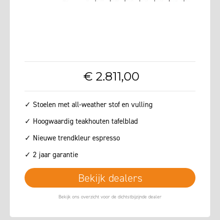
€
2.811
,
00
✓ Stoelen met all-weather stof en vulling
✓ Hoogwaardig teakhouten tafelblad
✓ Nieuwe trendkleur espresso
✓ 2 jaar garantie
Bekijk dealers