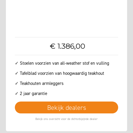
€
1.386
,
00
✓ Stoelen voorzien van all-weather stof en vulling
✓ Tafelblad voorzien van hoogwaardig teakhout
✓ Teakhouten armleggers
✓ 2 jaar garantie
Bekijk dealers