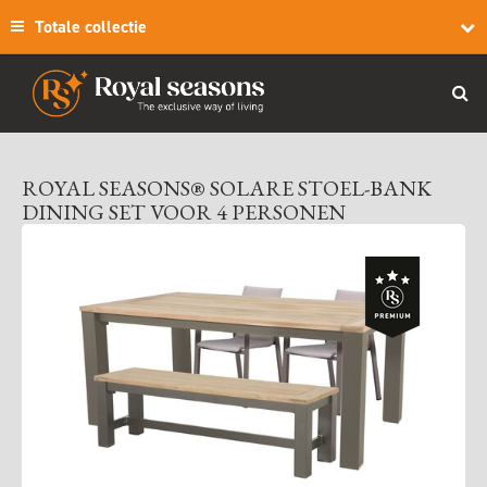
Totale collectie
ROYAL SEASONS® SOLARE STOEL-BANK
DINING SET VOOR 4 PERSONEN