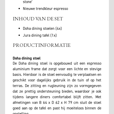
stone’
Nieuwe trendkleur espresso
INHOUD VAN DE SET
Doha dining stoelen (4x)
Jura dining tafel (1x)
PRODUCTINFORMATIE
Doha dining stoel
De Doha dining stoel is opgebouwd uit een espresso
aluminium frame dat zorgt voor een lichte en stevige
basis. Hierdoor is de stoel eenvoudig te verplaatsen en
geschikt voor dagelijks gebruik in de tuin of op het
terras. De zitting en rugleuning zijn zo vormgegeven
dat ze prettig ondersteuning bieden, waardoor je ook
tijdens langere diners comfortabel blijft zitten. Met
afmetingen van B 64 x D 62 x H 79 cm sluit de stoel
goed aan op de tafel en past hij moeiteloos binnen de
opstelling.