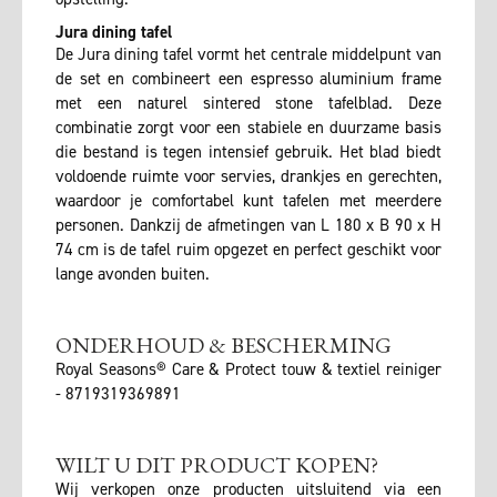
Jura dining tafel
De Jura dining tafel vormt het centrale middelpunt van
de set en combineert een espresso aluminium frame
met een naturel sintered stone tafelblad. Deze
combinatie zorgt voor een stabiele en duurzame basis
die bestand is tegen intensief gebruik. Het blad biedt
voldoende ruimte voor servies, drankjes en gerechten,
waardoor je comfortabel kunt tafelen met meerdere
personen. Dankzij de afmetingen van L 180 x B 90 x H
74 cm is de tafel ruim opgezet en perfect geschikt voor
lange avonden buiten.
ONDERHOUD & BESCHERMING
Royal Seasons® Care & Protect touw & textiel reiniger
- 8719319369891
WILT U DIT PRODUCT KOPEN?
Wij verkopen onze producten uitsluitend via een