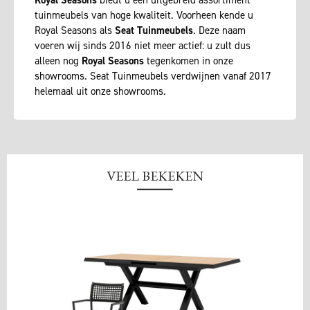
Royal Seasons
biedt u een uitgebreid assortiment
tuinmeubels van hoge kwaliteit. Voorheen kende u
Royal Seasons als
Seat Tuinmeubels
. Deze naam
voeren wij sinds 2016 niet meer actief: u zult dus
alleen nog
Royal Seasons
tegenkomen in onze
showrooms. Seat Tuinmeubels verdwijnen vanaf 2017
helemaal uit onze showrooms.
VEEL BEKEKEN