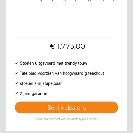
€
1.773
,
00
✓ Stoelen uitgevoerd met trendy touw
✓ Tafelblad voorzien van hoogwaardig teakhout
✓ stoelen zijn stapelbaar
✓ 2 jaar garantie
Bekijk dealers