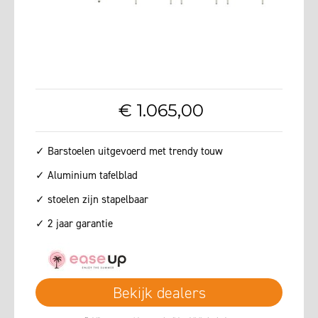
€
1.065
,
00
✓ Barstoelen uitgevoerd met trendy touw
✓ Aluminium tafelblad
✓ stoelen zijn stapelbaar
✓ 2 jaar garantie
Bekijk dealers