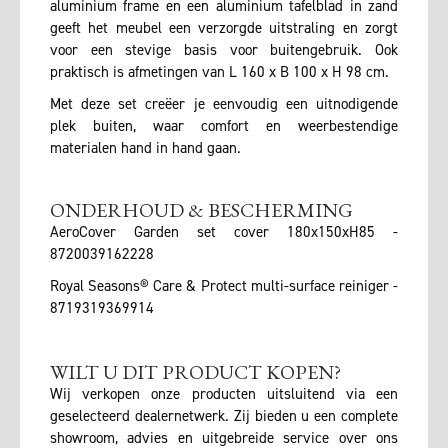
aluminium frame en een aluminium tafelblad in zand
geeft het meubel een verzorgde uitstraling en zorgt
voor een stevige basis voor buitengebruik. Ook
praktisch is afmetingen van L 160 x B 100 x H 98 cm.
Met deze set creëer je eenvoudig een uitnodigende
plek buiten, waar comfort en weerbestendige
materialen hand in hand gaan.
ONDERHOUD & BESCHERMING
AeroCover Garden set cover 180x150xH85 -
8720039162228
Royal Seasons® Care & Protect multi-surface reiniger -
8719319369914
WILT U DIT PRODUCT KOPEN?
Wij verkopen onze producten uitsluitend via een
geselecteerd dealernetwerk. Zij bieden u een complete
showroom, advies en uitgebreide service over ons