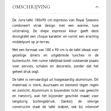
OMSCHRIJVING
De Jura tafel 180x90 cm espresso van Royal Seasons
combineert strak design met een warme, luxe
uitstraling. De diepe espresso kleur geeft deze
diningtafel een chique karakter en vormt een krachtig
middelpunt op je terras.
Met een formaat van 180 x 90 cm is de tafel ideaal voor
gezellige diners en uitgebreide lunches in de
buitenlucht. Het ruime tafelblad biedt voldoende plaats
voor servies, schalen en decoratie, zonder dat het
geheel druk oogt.
De tafel is vervaardigd uit hoogwaardig aluminium. Dit
materiaal is sterk, duurzaam en bestand tegen regen
en zonlicht. Aluminium is bovendien licht van gewicht
en roestvrij, wat het bijzonder geschikt maakt voor
langdurig buitengebruik. Dankzij de stevige
constructie staat de tafel stabiel, ook bij intensief