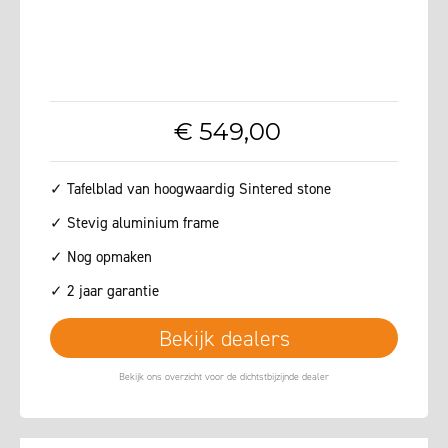
€
549
,
00
✓ Tafelblad van hoogwaardig Sintered stone
✓ Stevig aluminium frame
✓ Nog opmaken
✓ 2 jaar garantie
Bekijk dealers