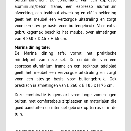
buitenmomenten. De combinatie van een espresso
aluminium/beton frame, een espresso aluminium
afwerking, een teakhout afwerking en oléfin bekleding
geeft het meubel een verzorgde uitstraling en zorgt
voor een stevige basis voor buitengebruik. Voor extra
gebruiksgemak beschikt het meubel over afmetingen
van B 260 x D 45 x H 45 cm.
Marina dining tafel
De Marina dining tafel vormt het praktische
middelpunt van deze set. De combinatie van een
espresso aluminium frame en een teakhout tafelblad
geeft het meubel een verzorgde uitstraling en zorgt
voor een stevige basis voor buitengebruik. Ook
praktisch is afmetingen van L 260 x B 105 x H 75 cm.
Deze combinatie is gemaakt voor lange zomerdagen
buiten, met comfortabele zitplaatsen en materialen die
goed aansluiten op intensief gebruik op terras of in de
tuin.