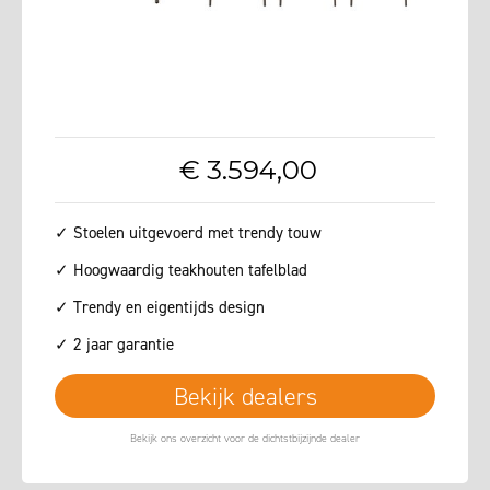
€
3.594
,
00
✓ Stoelen uitgevoerd met trendy touw
✓ Hoogwaardig teakhouten tafelblad
✓ Trendy en eigentijds design
✓ 2 jaar garantie
Bekijk dealers