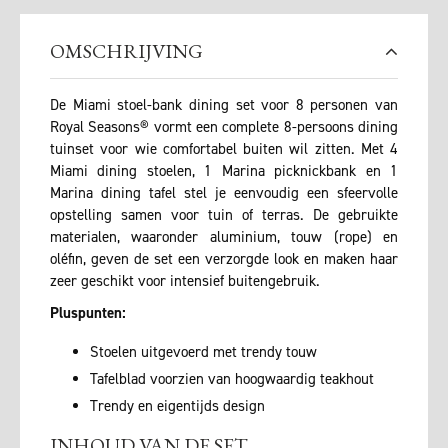
OMSCHRIJVING
De Miami stoel-bank dining set voor 8 personen van
Royal Seasons® vormt een complete 8-persoons dining
tuinset voor wie comfortabel buiten wil zitten. Met 4
Miami dining stoelen, 1 Marina picknickbank en 1
Marina dining tafel stel je eenvoudig een sfeervolle
opstelling samen voor tuin of terras. De gebruikte
materialen, waaronder aluminium, touw (rope) en
oléfin, geven de set een verzorgde look en maken haar
zeer geschikt voor intensief buitengebruik.
Pluspunten:
Stoelen uitgevoerd met trendy touw
Tafelblad voorzien van hoogwaardig teakhout
Trendy en eigentijds design
INHOUD VAN DE SET