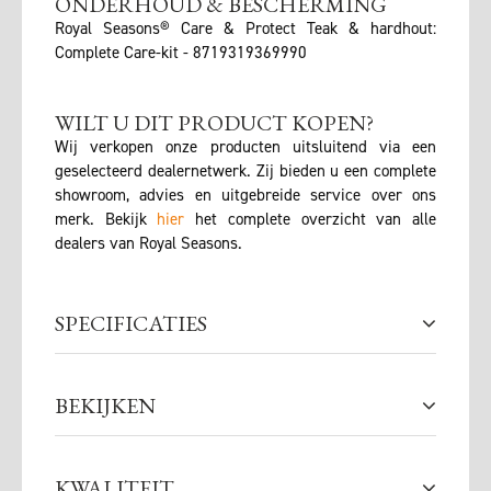
ONDERHOUD & BESCHERMING
Royal Seasons® Care & Protect Teak & hardhout:
Complete Care-kit - 8719319369990
WILT U DIT PRODUCT KOPEN?
Wij verkopen onze producten uitsluitend via een
geselecteerd dealernetwerk. Zij bieden u een complete
showroom, advies en uitgebreide service over ons
merk. Bekijk
hier
het complete overzicht van alle
dealers van Royal Seasons.
SPECIFICATIES
BEKIJKEN
KWALITEIT