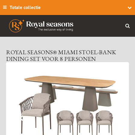
Totale collectie
ROYAL SEASONS® MIAMI STOEL-BANK
DINING SET VOOR 8 PERSONEN