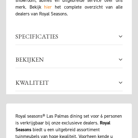
showroom, advies en uitgebreide service over ons
merk. Bekijk
hier
het complete overzicht van alle
dealers van Royal Seasons.
SPECIFICATIES
BEKIJKEN
KWALITEIT
Royal seasons® Las Palmas dining set voor 6 personen
is verkrijgbaar bij onze exclusieve dealers.
Royal
Seasons
biedt u een uitgebreid assortiment
tuinmeubels van hoge kwaliteit. Voorheen kende u