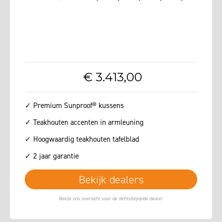
€
3.413
,
00
✓ Premium Sunproof® kussens
✓ Teakhouten accenten in armleuning
✓ Hoogwaardig teakhouten tafelblad
✓ 2 jaar garantie
Bekijk dealers