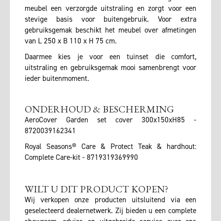
meubel een verzorgde uitstraling en zorgt voor een
stevige basis voor buitengebruik. Voor extra
gebruiksgemak beschikt het meubel over afmetingen
van L 250 x B 110 x H 75 cm.
Daarmee kies je voor een tuinset die comfort,
uitstraling en gebruiksgemak mooi samenbrengt voor
ieder buitenmoment.
ONDERHOUD & BESCHERMING
AeroCover Garden set cover 300x150xH85 -
8720039162341
Royal Seasons® Care & Protect Teak & hardhout:
Complete Care-kit - 8719319369990
WILT U DIT PRODUCT KOPEN?
Wij verkopen onze producten uitsluitend via een
geselecteerd dealernetwerk. Zij bieden u een complete