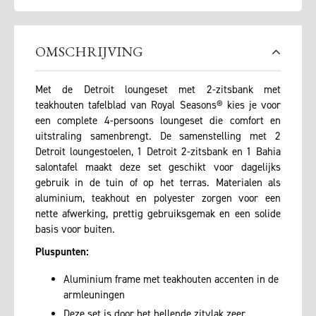
OMSCHRIJVING
Met de Detroit loungeset met 2-zitsbank met
teakhouten tafelblad van Royal Seasons® kies je voor
een complete 4-persoons loungeset die comfort en
uitstraling samenbrengt. De samenstelling met 2
Detroit loungestoelen, 1 Detroit 2-zitsbank en 1 Bahia
salontafel maakt deze set geschikt voor dagelijks
gebruik in de tuin of op het terras. Materialen als
aluminium, teakhout en polyester zorgen voor een
nette afwerking, prettig gebruiksgemak en een solide
basis voor buiten.
Pluspunten:
Aluminium frame met teakhouten accenten in de
armleuningen
Deze set is door het hellende zitvlak zeer