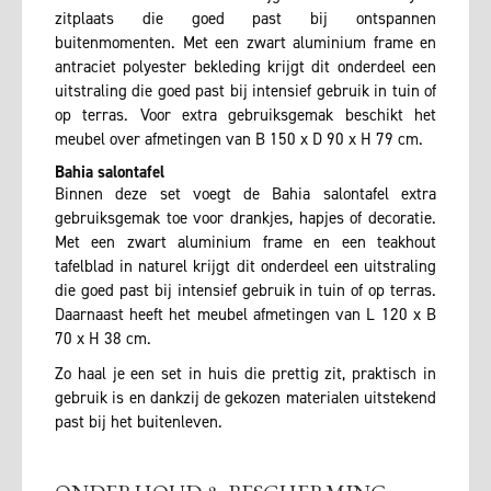
zitplaats die goed past bij ontspannen
buitenmomenten. Met een zwart aluminium frame en
antraciet polyester bekleding krijgt dit onderdeel een
uitstraling die goed past bij intensief gebruik in tuin of
op terras. Voor extra gebruiksgemak beschikt het
meubel over afmetingen van B 150 x D 90 x H 79 cm.
Bahia salontafel
Binnen deze set voegt de Bahia salontafel extra
gebruiksgemak toe voor drankjes, hapjes of decoratie.
Met een zwart aluminium frame en een teakhout
tafelblad in naturel krijgt dit onderdeel een uitstraling
die goed past bij intensief gebruik in tuin of op terras.
Daarnaast heeft het meubel afmetingen van L 120 x B
70 x H 38 cm.
Zo haal je een set in huis die prettig zit, praktisch in
gebruik is en dankzij de gekozen materialen uitstekend
past bij het buitenleven.