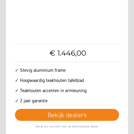
€
1.446
,
00
✓ Stevig aluminium frame
✓ Hoogwaardig teakhouten tafelblad
✓ Teakhouten accenten in armleuning
✓ 2 jaar garantie
Bekijk dealers