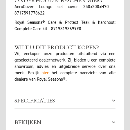
ONDERHOUD & BESCHERMING
AeroCover Lounge set cover 250x200xH70 -
8717591778622
Royal Seasons® Care & Protect Teak & hardhout:
Complete Care-kit - 8719319369990
WILT U DIT PRODUCT KOPEN?
Wij verkopen onze producten uitsluitend via een
geselecteerd dealernetwerk. Zij bieden u een complete
showroom, advies en uitgebreide service over ons
merk. Bekijk
hier
het complete overzicht van alle
dealers van Royal Seasons®.
SPECIFICATIES
BEKIJKEN