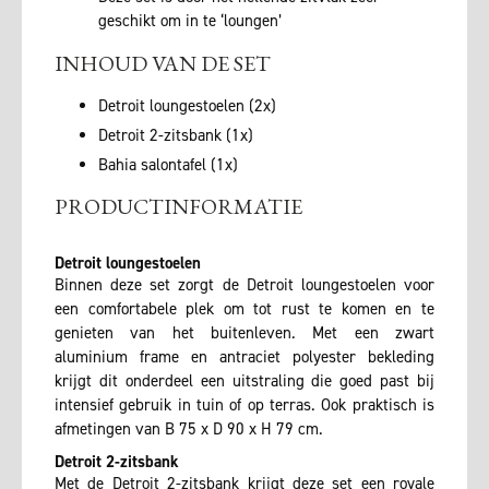
geschikt om in te ‘loungen’
INHOUD VAN DE SET
Detroit loungestoelen (2x)
Detroit 2-zitsbank (1x)
Bahia salontafel (1x)
PRODUCTINFORMATIE
Detroit loungestoelen
Binnen deze set zorgt de Detroit loungestoelen voor
een comfortabele plek om tot rust te komen en te
genieten van het buitenleven. Met een zwart
aluminium frame en antraciet polyester bekleding
krijgt dit onderdeel een uitstraling die goed past bij
intensief gebruik in tuin of op terras. Ook praktisch is
afmetingen van B 75 x D 90 x H 79 cm.
Detroit 2-zitsbank
Met de Detroit 2-zitsbank krijgt deze set een royale