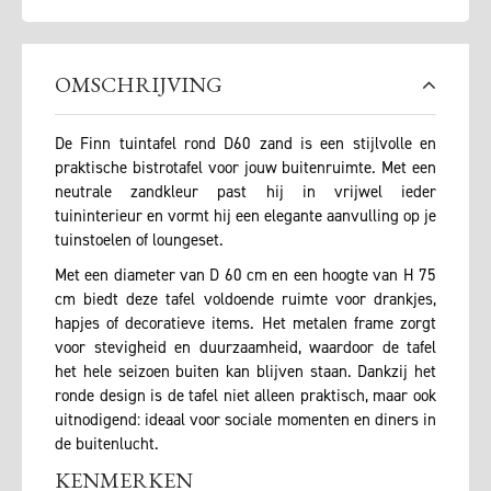
OMSCHRIJVING
De Finn tuintafel rond D60 zand is een stijlvolle en
praktische bistrotafel voor jouw buitenruimte. Met een
neutrale zandkleur past hij in vrijwel ieder
tuininterieur en vormt hij een elegante aanvulling op je
tuinstoelen of loungeset.
Met een diameter van D 60 cm en een hoogte van H 75
cm biedt deze tafel voldoende ruimte voor drankjes,
hapjes of decoratieve items. Het metalen frame zorgt
voor stevigheid en duurzaamheid, waardoor de tafel
het hele seizoen buiten kan blijven staan. Dankzij het
ronde design is de tafel niet alleen praktisch, maar ook
uitnodigend: ideaal voor sociale momenten en diners in
de buitenlucht.
KENMERKEN