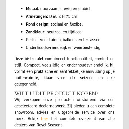
Metaal:
duurzaam, stevig en stabiel
Afmetingen:
D 60 x H 75 cm
Rond design:
sociaal en flexibel
Zandkleur:
neutraal en tijdloos
Perfect voor tuinen, balkons en terrassen
Onderhoudsvriendelijk en weerbestendig
Deze bistrotafel combineert functionaliteit, comfort en
stijl. Compact, veelzijdig en onderhoudsvriendelijk, hij
vormt een praktische en aantrekkelijke aanvulling op je
buitenruimte, klaar voor elk seizoen en elke
gelegenheid.
WILT U DIT PRODUCT KOPEN?
Wij verkopen onze producten uitsluitend via een
geselecteerd dealernetwerk. Zij bieden u een complete
showroom, advies en uitgebreide service over ons
merk. Bekijk
hier
het complete overzicht van alle
dealers van Royal Seasons.