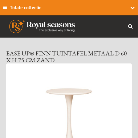
Totale collectie
EASE UP® FINN TUINTAFEL METAAL D 60
X H 75 CM ZAND