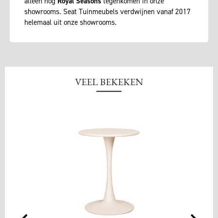
alleen nog
Royal Seasons
tegenkomen in onze
showrooms. Seat Tuinmeubels verdwijnen vanaf 2017
helemaal uit onze showrooms.
VEEL BEKEKEN