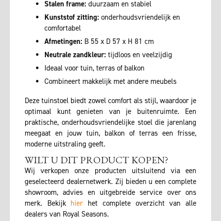
Stalen frame:
duurzaam en stabiel
Kunststof zitting:
onderhoudsvriendelijk en
comfortabel
Afmetingen:
B 55 x D 57 x H 81 cm
Neutrale zandkleur:
tijdloos en veelzijdig
Ideaal voor tuin, terras of balkon
Combineert makkelijk met andere meubels
Deze tuinstoel biedt zowel comfort als stijl, waardoor je
optimaal kunt genieten van je buitenruimte. Een
praktische, onderhoudsvriendelijke stoel die jarenlang
meegaat en jouw tuin, balkon of terras een frisse,
moderne uitstraling geeft.
WILT U DIT PRODUCT KOPEN?
Wij verkopen onze producten uitsluitend via een
geselecteerd dealernetwerk. Zij bieden u een complete
showroom, advies en uitgebreide service over ons
merk. Bekijk
hier
het complete overzicht van alle
dealers van Royal Seasons.