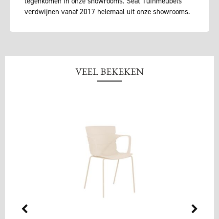
tegenkomen in onze showrooms. Seat Tuinmeubels
verdwijnen vanaf 2017 helemaal uit onze showrooms.
VEEL BEKEKEN