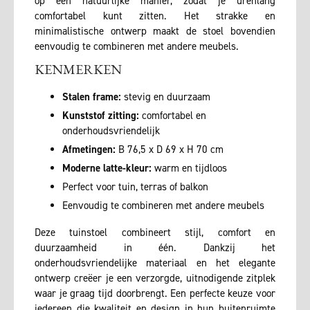
op een natuurlijke manier, zodat je urenlang
comfortabel kunt zitten. Het strakke en
minimalistische ontwerp maakt de stoel bovendien
eenvoudig te combineren met andere meubels.
KENMERKEN
Stalen frame:
stevig en duurzaam
Kunststof zitting:
comfortabel en
onderhoudsvriendelijk
Afmetingen:
B 76,5 x D 69 x H 70 cm
Moderne latte-kleur:
warm en tijdloos
Perfect voor tuin, terras of balkon
Eenvoudig te combineren met andere meubels
Deze tuinstoel combineert stijl, comfort en
duurzaamheid in één. Dankzij het
onderhoudsvriendelijke materiaal en het elegante
ontwerp creëer je een verzorgde, uitnodigende zitplek
waar je graag tijd doorbrengt. Een perfecte keuze voor
iedereen die kwaliteit en design in hun buitenruimte