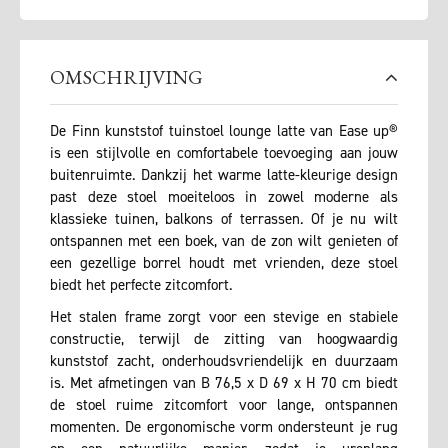
OMSCHRIJVING
De Finn kunststof tuinstoel lounge latte van Ease up®
is een stijlvolle en comfortabele toevoeging aan jouw
buitenruimte. Dankzij het warme latte-kleurige design
past deze stoel moeiteloos in zowel moderne als
klassieke tuinen, balkons of terrassen. Of je nu wilt
ontspannen met een boek, van de zon wilt genieten of
een gezellige borrel houdt met vrienden, deze stoel
biedt het perfecte zitcomfort.
Het stalen frame zorgt voor een stevige en stabiele
constructie, terwijl de zitting van hoogwaardig
kunststof zacht, onderhoudsvriendelijk en duurzaam
is. Met afmetingen van B 76,5 x D 69 x H 70 cm biedt
de stoel ruime zitcomfort voor lange, ontspannen
momenten. De ergonomische vorm ondersteunt je rug