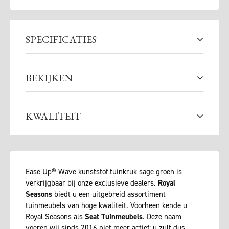
SPECIFICATIES
BEKIJKEN
KWALITEIT
Ease Up® Wave kunststof tuinkruk sage groen is
verkrijgbaar bij onze exclusieve dealers.
Royal
Seasons
biedt u een uitgebreid assortiment
tuinmeubels van hoge kwaliteit. Voorheen kende u
Royal Seasons als
Seat Tuinmeubels
. Deze naam
voeren wij sinds 2016 niet meer actief: u zult dus