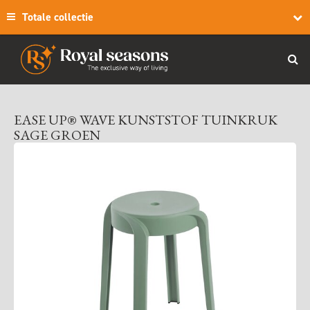
Totale collectie
EASE UP® WAVE KUNSTSTOF TUINKRUK
SAGE GROEN