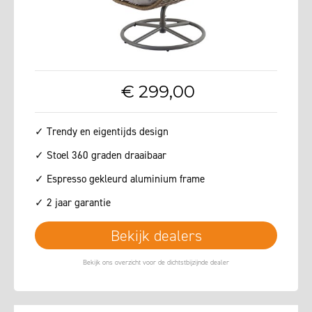
€
299
,
00
✓ Trendy en eigentijds design
✓ Stoel 360 graden draaibaar
✓ Espresso gekleurd aluminium frame
✓ 2 jaar garantie
Bekijk dealers