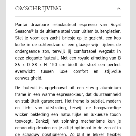
OMSCHRIJVING
Pantai draaibare relaxfauteuil espresso van Royal
Seasons® is de ultieme stoel voor ultiem buitenplezier.
Stel je voor: een zacht briesje op je gezicht, een kop
koffie in de ochtendzon of een glaasje wijn tijdens de
ondergaande zon, terwijl jij comfortabel wegzakt in
deze elegante fauteuil. Met een royale afmeting van B
86 x D 88 x H 150 cm biedt de stoel een perfect
evenwicht tussen luxe comfort en stijlvolle
aanwezigheid.
De fauteuil is opgebouwd uit een stevig aluminium
frame in een warme espressokleur, dat duurzaamheid
en stabiliteit garandeert. Het frame is subtiel, modern
en licht van uitstraling, terwijl de hoogwaardige
wicker bekleding een natuurlijke en luxueuze touch
toevoegt. Dankzij het spinning mechanisme kun je
eenvoudig draaien en je altijd optimaal in de zon of in
de schaduw positioneren. Zo blijf je lekker flexibel