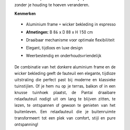
zonder je houding te hoeven veranderen.
Kenmerken
Aluminium frame + wicker bekleding in espresso
Afmetingen:
B 86 x D 88 x H 150 cm
Draaibaar mechanisme voor optimale flexibiliteit
Elegant, tijdloos en luxe design
Weerbestendig en onderhoudsvriendelijk
De combinatie van het donkere aluminium frame en de
wicker bekleding geeft de fauteuil een elegante, tijdloze
uitstraling die perfect past bij moderne en klassieke
tuinstijlen. Of je hem nu op je terras, balkon of in een
knusse tuinhoek plaatst, de Pantai draaibare
relaxfauteuil nodigt uit om lang te blijven zitten, te
lezen, te ontspannen of gewoon te genieten van het
buitenleven. Een relaxfauteuil die je buitenruimte
transformeert tot een plek van comfort, stijl en pure
ontspanning!