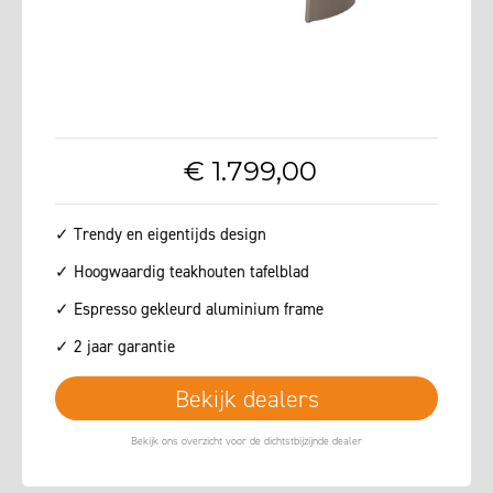
€
1.799
,
00
✓ Trendy en eigentijds design
✓ Hoogwaardig teakhouten tafelblad
✓ Espresso gekleurd aluminium frame
✓ 2 jaar garantie
Bekijk dealers