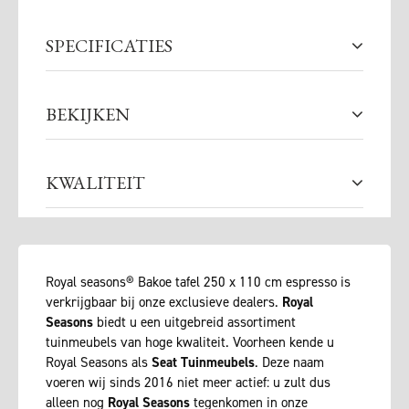
SPECIFICATIES
BEKIJKEN
KWALITEIT
Royal seasons® Bakoe tafel 250 x 110 cm espresso is
verkrijgbaar bij onze exclusieve dealers.
Royal
Seasons
biedt u een uitgebreid assortiment
tuinmeubels van hoge kwaliteit. Voorheen kende u
Royal Seasons als
Seat Tuinmeubels
. Deze naam
voeren wij sinds 2016 niet meer actief: u zult dus
alleen nog
Royal Seasons
tegenkomen in onze