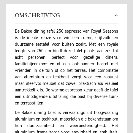
OMSCHRIJVING
De Bakoe dining tafel 250 espresso van Royal Seasons
is de ideale keuze voor wie een ruime, stijlvolle en
duurzame eettafel voor buiten zoekt. Met een royale
lengte van 250 cm biedt deze tafel plaats aan zes tot
acht personen, perfect voor gezellige diners,
familiebijeenkomsten of een ontspannen borrel met
vrienden in de tuin of op het terras. Het combinatie
van aluminium en teakhout zorgt voor een robuust
maar sfeervol meubel dat zowel praktisch als visueel
aantrekkelijk is. De warme espresso-kleur geeft de tafel
een uitnodigende uitstraling die past bij diverse tuin-
en terrasstijlen.
De Bakoe dining tafel is vervaardigd uit hoogwaardig
aluminium en teakhout, materialen die bekendstaan om
hun duurzaamheid en weerbestendigheid. Het
aluminium frame zorgt voor stevigheid en stabiliteit,