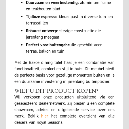
Duurzaam en weerbestendig:
aluminium frame
en teakhouten blad
Tijdloze espresso-kleur:
past in diverse tuin- en
terrasstijlen
Robuust ontwerp:
stevige constructie die
jarenlang meegaat
Perfect voor buitengebruik:
geschikt voor
terras, balkon en tuin
Met de Bakoe dining tafel haal je een combinatie van
functionaliteit, comfort en stijl in huis. Dit meubel biedt
de perfecte basis voor gezellige momenten buiten en is
een duurzame investering in jarenlang buitenplezier.
WILT U DIT PRODUCT KOPEN?
Wij verkopen onze producten uitsluitend via een
geselecteerd dealernetwerk. Zij bieden u een complete
showroom, advies en uitgebreide service over ons
merk. Bekijk
hier
het complete overzicht van alle
dealers van Royal Seasons.