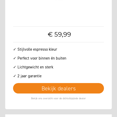
€
59
,
99
✓ Stijlvolle espresso kleur
✓ Perfect voor binnen én buiten
✓ Lichtgewicht en sterk
✓ 2 jaar garantie
Bekijk dealers