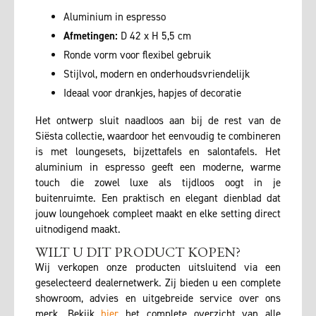
Aluminium in espresso
Afmetingen:
D 42 x H 5,5 cm
Ronde vorm voor flexibel gebruik
Stijlvol, modern en onderhoudsvriendelijk
Ideaal voor drankjes, hapjes of decoratie
Het ontwerp sluit naadloos aan bij de rest van de
Siësta collectie, waardoor het eenvoudig te combineren
is met loungesets, bijzettafels en salontafels. Het
aluminium in espresso geeft een moderne, warme
touch die zowel luxe als tijdloos oogt in je
buitenruimte. Een praktisch en elegant dienblad dat
jouw loungehoek compleet maakt en elke setting direct
uitnodigend maakt.
WILT U DIT PRODUCT KOPEN?
Wij verkopen onze producten uitsluitend via een
geselecteerd dealernetwerk. Zij bieden u een complete
showroom, advies en uitgebreide service over ons
merk. Bekijk
hier
het complete overzicht van alle