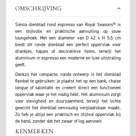
OMSCHRIJVING
Siësta dienblad rond espresso van Royal Seasons® is
een stijlvolle en praktische aanvulling op jouw
loungehoek. Met een diameter van D 42 x H 5,5 cm
biedt dit ronde dienblad een perfect oppervlak voor
drankjes, hapjes of decoratieve items, terwijl het
aluminium in espresso een moderne en luxe uitstraling
geeft.
Dankzij het compacte, ronde ontwerp is het dienblad
flexibel te gebruiken: je plaatst het op een bank, chaise
longue of salontafel en creëert direct een functioneel
oppervlak waar je het nodig hebt. Het aluminium zorgt
voor stevigheid en duurzaamheid, terwijl het lichte
gewicht het dienblad eenvoudig verplaatsbaar maakt.
Zo heb je altijd een praktisch en stijlvol oppervlak bij
de hand, zonder dat het zwaar of log aanvoelt.
KENMERKEN