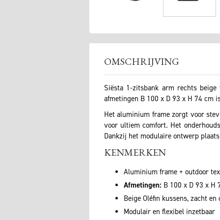
OMSCHRIJVING
Siësta 1-zitsbank arm rechts beige
afmetingen B 100 x D 93 x H 74 cm i
Het aluminium frame zorgt voor stevi
voor ultiem comfort. Het onderhoudsvr
Dankzij het modulaire ontwerp plaats j
KENMERKEN
Aluminium frame + outdoor tex
Afmetingen:
B 100 x D 93 x H 
Beige Oléfin kussens, zacht en
Modulair en flexibel inzetbaar