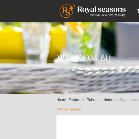
WELKOM BIJ
Home
Producten
Tuinsets
Modulair
Royal seaso
Verder winkelen