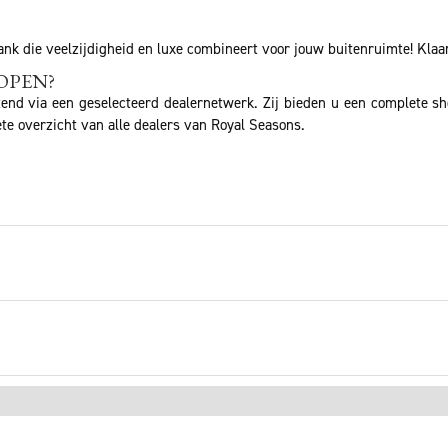
sbank die veelzijdigheid en luxe combineert voor jouw buitenruimte! Kl
OPEN?
tend via een geselecteerd dealernetwerk. Zij bieden u een complete s
te overzicht van alle dealers van Royal Seasons.