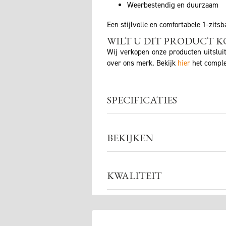
Weerbestendig en duurzaam
Een stijlvolle en comfortabele 1-zit
WILT U DIT PRODUCT K
Wij verkopen onze producten uitslui
over ons merk. Bekijk
hier
het comple
SPECIFICATIES
BEKIJKEN
KWALITEIT