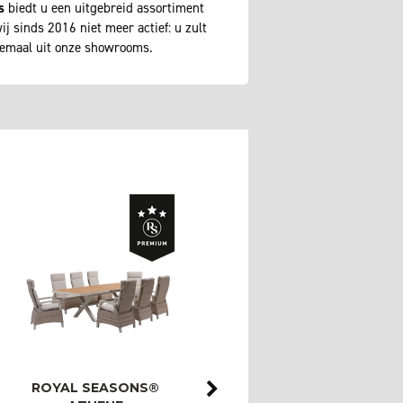
s
biedt u een uitgebreid assortiment
j sinds 2016 niet meer actief: u zult
lemaal uit onze showrooms.
ROYAL SEASONS®
ROYAL SEASONS®