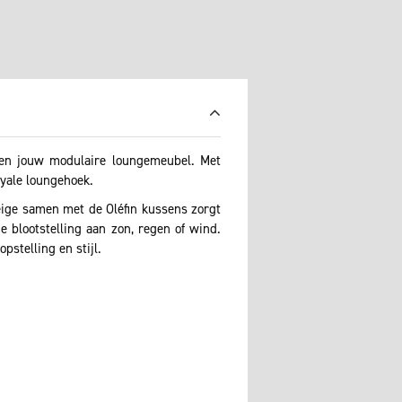
nen jouw modulaire loungemeubel. Met
yale loungehoek.
eige samen met de Oléfin kussens zorgt
e blootstelling aan zon, regen of wind.
pstelling en stijl.