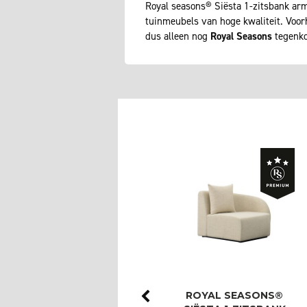
Royal seasons® Siësta 1-zitsbank arm 
tuinmeubels van hoge kwaliteit. Voo
dus alleen nog
Royal Seasons
tegenko
ROYAL SEASONS®
ROYAL SEASONS®