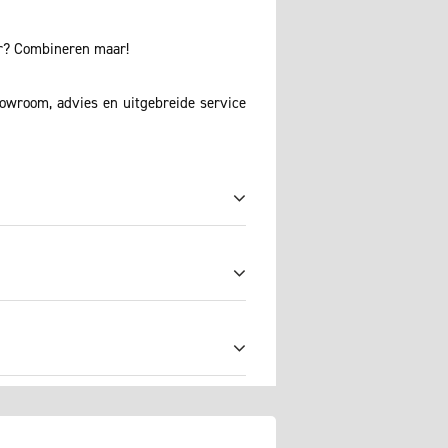
aar? Combineren maar!
howroom, advies en uitgebreide service