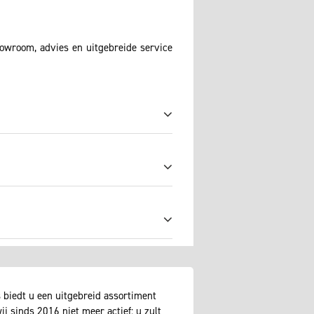
howroom, advies en uitgebreide service
s
biedt u een uitgebreid assortiment
j sinds 2016 niet meer actief: u zult