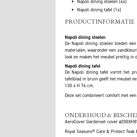
Napoli dining stoelen (4x)
Napoli dining tafel (1x)
PRODUCTINFORMATIE
Napoli dining stoelen
De Napoli dining stoelen bieden een
materialen, waaronder een zandkleuri
look en maken het meubel prettig in 
Napoli dining tafel
De Napoli dining tafel vormt het p
tafelblad in bruin geeft het meubel e
130 x H 76 cm.
Deze set combineert comfort met een s
ONDERHOUD & BESCH
AeroCover Gardenset cover ø200XH
Royal Seasons® Care & Protect Teak