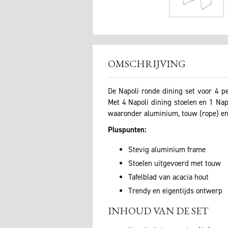
OMSCHRIJVING
De Napoli ronde dining set voor 4 p
Met 4 Napoli dining stoelen en 1 Napo
waaronder aluminium, touw (rope) en 
Pluspunten:
Stevig aluminium frame
Stoelen uitgevoerd met touw
Tafelblad van acacia hout
Trendy en eigentijds ontwerp
INHOUD VAN DE SET