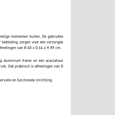
ezellige momenten buiten. De gebruikte
r bekleding, zorgen voor een verzorgde
afmetingen van B 60 x D 64 x H 89 cm.
ig aluminium frame en een acaciahout
ruik. Ook praktisch is afmetingen van D
rvolle en functionele inrichting.