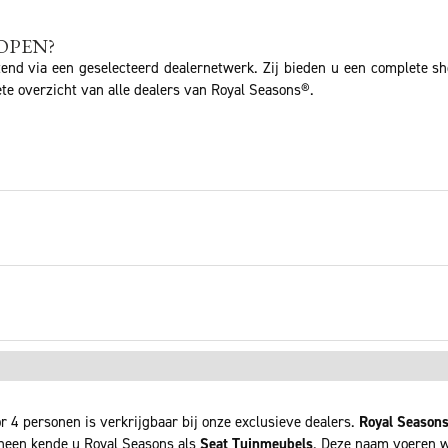
OPEN?
tend via een geselecteerd dealernetwerk. Zij bieden u een complete s
te overzicht van alle dealers van Royal Seasons®.
r 4 personen is verkrijgbaar bij onze exclusieve dealers.
Royal Season
rheen kende u Royal Seasons als
Seat Tuinmeubels
. Deze naam voeren wi