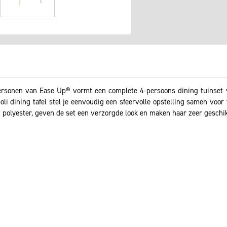
ersonen van Ease Up® vormt een complete 4-persoons dining tuinset v
li dining tafel stel je eenvoudig een sfeervolle opstelling samen voor 
polyester, geven de set een verzorgde look en maken haar zeer geschik