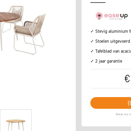
✓ Stevig aluminium 
✓ Stoelen uitgevoerd
✓ Tafelblad van acaci
✓ 2 jaar garantie
€
B