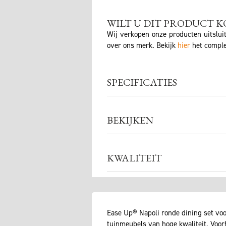
WILT U DIT PRODUCT K
Wij verkopen onze producten uitslui
over ons merk. Bekijk
hier
het comple
SPECIFICATIES
BEKIJKEN
KWALITEIT
Ease Up® Napoli ronde dining set voo
tuinmeubels van hoge kwaliteit. Voo