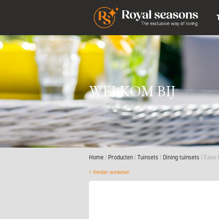
WELKOM BIJ
Home
Producten
Tuinsets
Dining tuinsets
Ease 
Verder winkelen