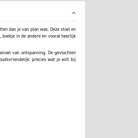
itten dan je van plan was. Deze stoel en
boekje in de andere en vooral heerlijk
evoel van ontspanning. De gevlochten
dsvriendelijk: precies wat je wilt bij