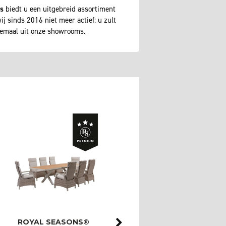
ns
biedt u een uitgebreid assortiment
j sinds 2016 niet meer actief: u zult
lemaal uit onze showrooms.
ROYAL SEASONS®
ROYAL SEASONS®