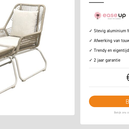
✓ Stevig aluminium 
✓ Afwerking van touw
✓ Trendy en eigentij
✓ 2 jaar garantie
B