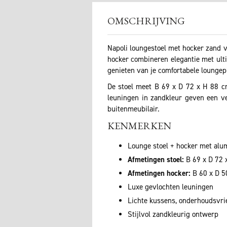
OMSCHRIJVING
Napoli loungestoel met hocker zand va
hocker combineren elegantie met ulti
genieten van je comfortabele loungep
De stoel meet B 69 x D 72 x H 88 c
leuningen in zandkleur geven een ver
buitenmeubilair.
KENMERKEN
Lounge stoel + hocker met alu
Afmetingen stoel:
B 69 x D 72 
Afmetingen hocker:
B 60 x D 5
Luxe gevlochten leuningen
Lichte kussens, onderhoudsvri
Stijlvol zandkleurig ontwerp