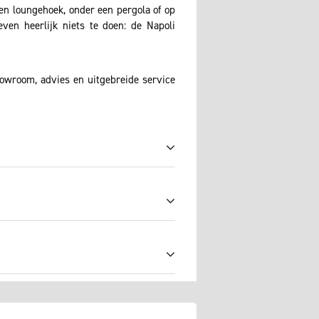
 een loungehoek, onder een pergola of op
en heerlijk niets te doen: de Napoli
howroom, advies en uitgebreide service