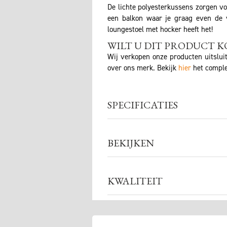
De lichte polyesterkussens zorgen voo
een balkon waar je graag even de v
loungestoel met hocker heeft het!
WILT U DIT PRODUCT K
Wij verkopen onze producten uitslui
over ons merk. Bekijk
hier
het comple
SPECIFICATIES
BEKIJKEN
KWALITEIT