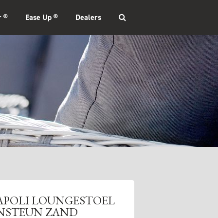
r ®
Ease Up ®
Dealers
APOLI LOUNGESTOEL
NSTEUN ZAND