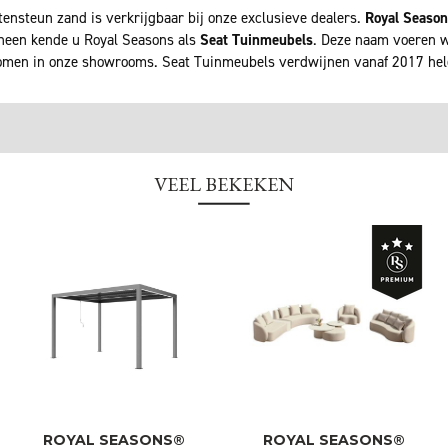
ensteun zand is verkrijgbaar bij onze exclusieve dealers.
Royal Seaso
rheen kende u Royal Seasons als
Seat Tuinmeubels
. Deze naam voeren wi
men in onze showrooms. Seat Tuinmeubels verdwijnen vanaf 2017 he
VEEL BEKEKEN
ROYAL SEASONS®
ROYAL SEASONS®