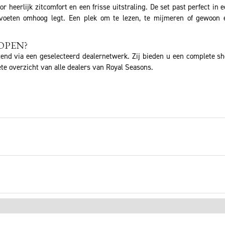
r heerlijk zitcomfort en een frisse uitstraling. De set past perfect in
oeten omhoog legt. Een plek om te lezen, te mijmeren of gewoon ev
OPEN?
tend via een geselecteerd dealernetwerk. Zij bieden u een complete s
te overzicht van alle dealers van Royal Seasons.