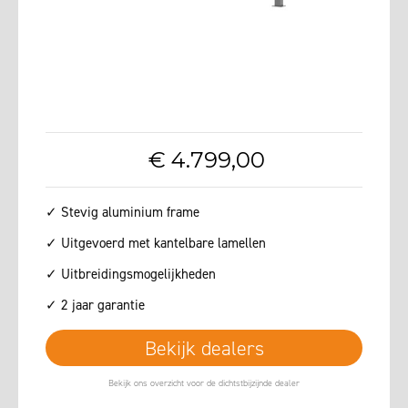
€
4.799
,
00
✓ Stevig aluminium frame
✓ Uitgevoerd met kantelbare lamellen
✓ Uitbreidingsmogelijkheden
✓ 2 jaar garantie
Bekijk dealers