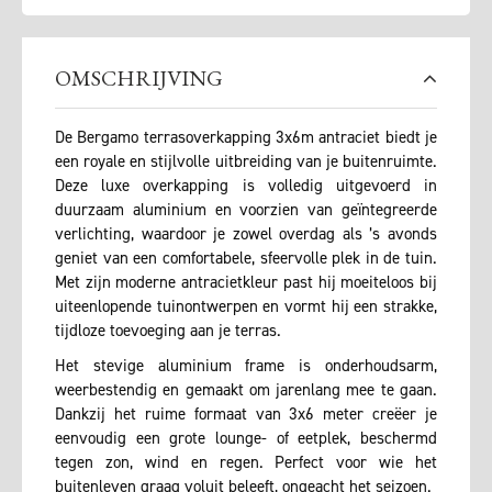
OMSCHRIJVING
De Bergamo terrasoverkapping 3x6m antraciet biedt je
een royale en stijlvolle uitbreiding van je buitenruimte.
Deze luxe overkapping is volledig uitgevoerd in
duurzaam aluminium en voorzien van geïntegreerde
verlichting, waardoor je zowel overdag als ’s avonds
geniet van een comfortabele, sfeervolle plek in de tuin.
Met zijn moderne antracietkleur past hij moeiteloos bij
uiteenlopende tuinontwerpen en vormt hij een strakke,
tijdloze toevoeging aan je terras.
Het stevige aluminium frame is onderhoudsarm,
weerbestendig en gemaakt om jarenlang mee te gaan.
Dankzij het ruime formaat van 3x6 meter creëer je
eenvoudig een grote lounge- of eetplek, beschermd
tegen zon, wind en regen. Perfect voor wie het
buitenleven graag voluit beleeft, ongeacht het seizoen.