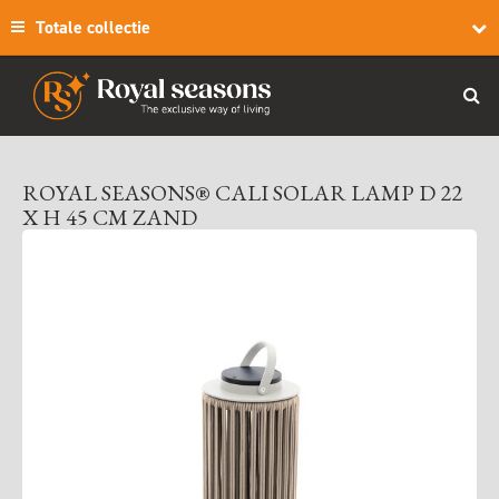
Totale collectie
ROYAL SEASONS® CALI SOLAR LAMP D 22
X H 45 CM ZAND