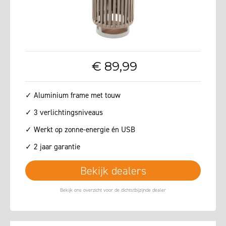
€
89
,
99
✓ Aluminium frame met touw
✓ 3 verlichtingsniveaus
✓ Werkt op zonne-energie én USB
✓ 2 jaar garantie
Bekijk dealers