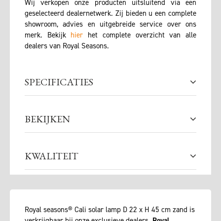
Wij verkopen onze producten uitsluitend via een
geselecteerd dealernetwerk. Zij bieden u een complete
showroom, advies en uitgebreide service over ons
merk. Bekijk
hier
het complete overzicht van alle
dealers van Royal Seasons.
SPECIFICATIES
BEKIJKEN
KWALITEIT
Royal seasons® Cali solar lamp D 22 x H 45 cm zand is
verkrijgbaar bij onze exclusieve dealers.
Royal