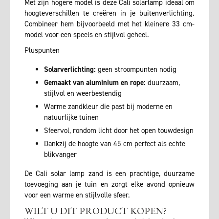
Met zijn hogere model is deze Cali solarlamp ideaal om
hoogteverschillen te creëren in je buitenverlichting.
Combineer hem bijvoorbeeld met het kleinere 33 cm-
model voor een speels en stijlvol geheel.
Pluspunten
Solarverlichting:
geen stroompunten nodig
Gemaakt van aluminium en rope:
duurzaam,
stijlvol en weerbestendig
Warme zandkleur die past bij moderne en
natuurlijke tuinen
Sfeervol, rondom licht door het open touwdesign
Dankzij de hoogte van 45 cm perfect als echte
blikvanger
De Cali solar lamp zand is een prachtige, duurzame
toevoeging aan je tuin en zorgt elke avond opnieuw
voor een warme en stijlvolle sfeer.
WILT U DIT PRODUCT KOPEN?