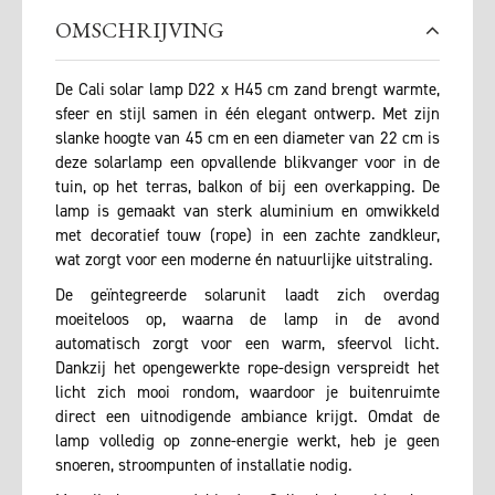
OMSCHRIJVING
De Cali solar lamp D22 x H45 cm zand brengt warmte,
sfeer en stijl samen in één elegant ontwerp. Met zijn
slanke hoogte van 45 cm en een diameter van 22 cm is
deze solarlamp een opvallende blikvanger voor in de
tuin, op het terras, balkon of bij een overkapping. De
lamp is gemaakt van sterk aluminium en omwikkeld
met decoratief touw (rope) in een zachte zandkleur,
wat zorgt voor een moderne én natuurlijke uitstraling.
De geïntegreerde solarunit laadt zich overdag
moeiteloos op, waarna de lamp in de avond
automatisch zorgt voor een warm, sfeervol licht.
Dankzij het opengewerkte rope-design verspreidt het
licht zich mooi rondom, waardoor je buitenruimte
direct een uitnodigende ambiance krijgt. Omdat de
lamp volledig op zonne-energie werkt, heb je geen
snoeren, stroompunten of installatie nodig.