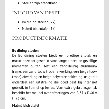
Stoelen zijn stapelbaar
INHOUD VAN DE SET
Bo dining stoelen (2x)
Malmö bistrotafel (1x)
PRODUCTINFORMATIE
Bo dining stoelen
De Bo dining stoelen biedt een prettige zitplek en
maakt deze set geschikt voor lange diners en gezellige
momenten buiten. Met een zandkleurig aluminium
frame, een zand touw (rope) afwerking, een beige touw
(rope) afwerking en beige polyester bekleding krijgt dit
onderdeel een uitstraling die goed past bij intensief
gebruik in tuin of op terras. Voor extra gebruiksgemak
beschikt het meubel over afmetingen van B 57 x D 60 x
H 76 cm.
Malmö bistrotafel