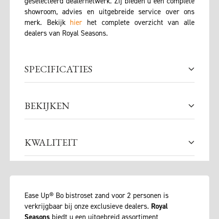
geselecteerd dealernetwerk. Zij bieden u een complete
showroom, advies en uitgebreide service over ons
merk. Bekijk
hier
het complete overzicht van alle
dealers van Royal Seasons.
SPECIFICATIES
BEKIJKEN
KWALITEIT
Ease Up® Bo bistroset zand voor 2 personen is
verkrijgbaar bij onze exclusieve dealers.
Royal
Seasons
biedt u een uitgebreid assortiment