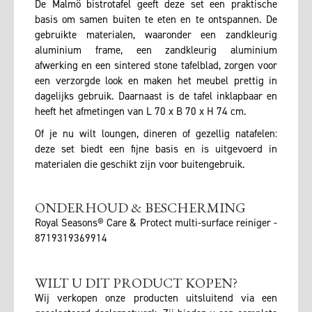
De Malmö bistrotafel geeft deze set een praktische
basis om samen buiten te eten en te ontspannen. De
gebruikte materialen, waaronder een zandkleurig
aluminium frame, een zandkleurig aluminium
afwerking en een sintered stone tafelblad, zorgen voor
een verzorgde look en maken het meubel prettig in
dagelijks gebruik. Daarnaast is de tafel inklapbaar en
heeft het afmetingen van L 70 x B 70 x H 74 cm.
Of je nu wilt loungen, dineren of gezellig natafelen:
deze set biedt een fijne basis en is uitgevoerd in
materialen die geschikt zijn voor buitengebruik.
ONDERHOUD & BESCHERMING
Royal Seasons® Care & Protect multi-surface reiniger -
8719319369914
WILT U DIT PRODUCT KOPEN?
Wij verkopen onze producten uitsluitend via een