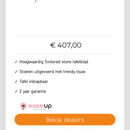
€
407
,
00
✓ Hoogwaardig Sintered stone tafelblad
✓ Stoelen uitgevoerd met trendy touw
✓ Tafel inklapbaar
✓ 2 jaar garantie
Bekijk dealers