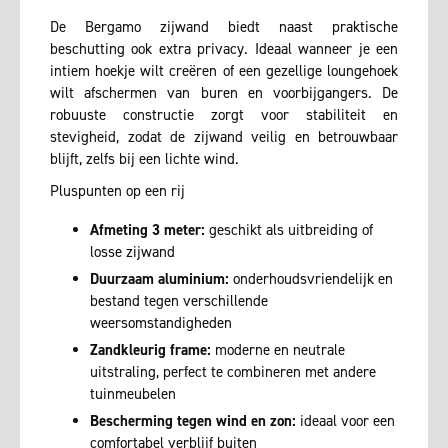
De Bergamo zijwand biedt naast praktische
beschutting ook extra privacy. Ideaal wanneer je een
intiem hoekje wilt creëren of een gezellige loungehoek
wilt afschermen van buren en voorbijgangers. De
robuuste constructie zorgt voor stabiliteit en
stevigheid, zodat de zijwand veilig en betrouwbaar
blijft, zelfs bij een lichte wind.
Pluspunten op een rij
Afmeting 3 meter:
geschikt als uitbreiding of
losse zijwand
Duurzaam aluminium:
onderhoudsvriendelijk en
bestand tegen verschillende
weersomstandigheden
Zandkleurig frame:
moderne en neutrale
uitstraling, perfect te combineren met andere
tuinmeubelen
Bescherming tegen wind en zon:
ideaal voor een
comfortabel verblijf buiten