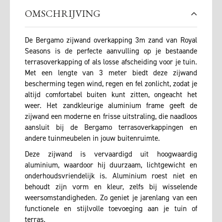
OMSCHRIJVING
De Bergamo zijwand overkapping 3m zand van Royal
Seasons is de perfecte aanvulling op je bestaande
terrasoverkapping of als losse afscheiding voor je tuin.
Met een lengte van 3 meter biedt deze zijwand
bescherming tegen wind, regen en fel zonlicht, zodat je
altijd comfortabel buiten kunt zitten, ongeacht het
weer. Het zandkleurige aluminium frame geeft de
zijwand een moderne en frisse uitstraling, die naadloos
aansluit bij de Bergamo terrasoverkappingen en
andere tuinmeubelen in jouw buitenruimte.
Deze zijwand is vervaardigd uit hoogwaardig
aluminium, waardoor hij duurzaam, lichtgewicht en
onderhoudsvriendelijk is. Aluminium roest niet en
behoudt zijn vorm en kleur, zelfs bij wisselende
weersomstandigheden. Zo geniet je jarenlang van een
functionele en stijlvolle toevoeging aan je tuin of
terras.