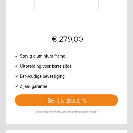
€
279
,
00
✓ Stevig aluminium frame
✓ Uitbreiding voor korte zijde
✓ Eenvoudige bevestiging
✓ 2 jaar garantie
Bekijk dealers