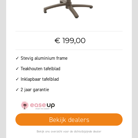
€
199
,
00
✓ Stevig aluminium frame
✓ Teakhouten tafelblad
✓ Inklapbaar tafelblad
✓ 2 jaar garantie
Bekijk dealers