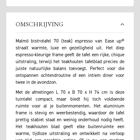
OMSCHRIJVING
Malmö bistrotafel 70 (teak) espresso van Ease up®
straalt warmte, luxe en gezelligheid uit. Het diep
espresso-kleurige frame geeft de tafel een rijke, chique
uitstraling, terwijl het teakhouten tafelblad precies de
juiste natuurlijke balans toevoegt. Perfect voor die
ontspannen ochtendroutine of een intiem diner voor
twee in de avondzon.
Met de afmetingen L 70 x B 70 x H 74 cm is deze
tuintafel compact, maar biedt hij toch voldoende
ruimte voor al je buitenmomenten. Het aluminium
frame is stevig en weerbestendig, waardoor de tafel
prettig stabiel staat en weinig onderhoud nodig heeft.
Het teakhouten blad geeft elke buitenruimte een
warme, tijdloze uitstraling en ontwikkelt na verloop