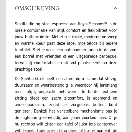
OMSCHRIJVING
Sevilla dining stoel espresso van Royal Seasons® is de
ideale combinatie van stijl, comfort en flexibiliteit voor
jouw buitenruimte. Met zijn strakke, moderne ontwerp
en warme kleur past deze stoel moeiteloos bij iedere
tuintafel. Stel je voor: een ontspannen lunch in de zon,
een borrel met vrienden of een uitgebreide barbecue,
terwijl jij comfortabel en stijlvol plaatsneemt op deze
prachtige stoel.
De Sevilla stoel heeft een aluminium frame dat stevig,
duurzaam en weerbestendig is, waardoor hij jarenlang
mooi blijft, ongeacht het weer. De lichte textileen
zitting biedt een zacht zitcomfort, is ademend en
onderhoudsarm, zodat je zorgeloos buiten kunt
genieten. Dankzij het verstelbare mechanisme pas je
de rugleuning eenvoudig aan jouw voorkeur aan. Of je
nu rechtop wilt zitten aan tafel of juist iets achterover
wilt leunen tijdens een lang diner of borrelmoment, de