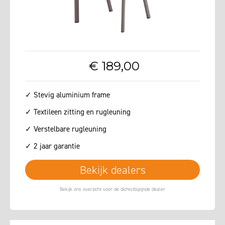
€
189
,
00
✓ Stevig aluminium frame
✓ Textileen zitting en rugleuning
✓ Verstelbare rugleuning
✓ 2 jaar garantie
Bekijk dealers