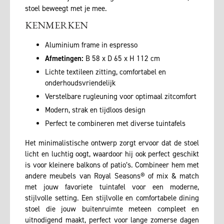
stoel beweegt met je mee.
KENMERKEN
Aluminium frame in espresso
Afmetingen:
B 58 x D 65 x H 112 cm
Lichte textileen zitting, comfortabel en
onderhoudsvriendelijk
Verstelbare rugleuning voor optimaal zitcomfort
Modern, strak en tijdloos design
Perfect te combineren met diverse tuintafels
Het minimalistische ontwerp zorgt ervoor dat de stoel
licht en luchtig oogt, waardoor hij ook perfect geschikt
is voor kleinere balkons of patio’s. Combineer hem met
andere meubels van Royal Seasons® of mix & match
met jouw favoriete tuintafel voor een moderne,
stijlvolle setting. Een stijlvolle en comfortabele dining
stoel die jouw buitenruimte meteen compleet en
uitnodigend maakt, perfect voor lange zomerse dagen