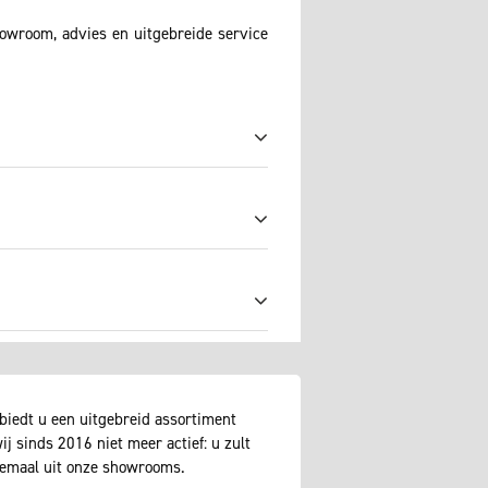
howroom, advies en uitgebreide service
biedt u een uitgebreid assortiment
j sinds 2016 niet meer actief: u zult
lemaal uit onze showrooms.