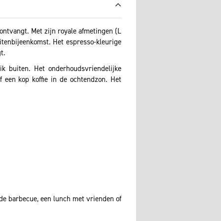
ontvangt. Met zijn royale afmetingen (L
uitenbijeenkomst. Het espresso-kleurige
t.
ik buiten. Het onderhoudsvriendelijke
f een kop koffie in de ochtendzon. Het
eide barbecue, een lunch met vrienden of