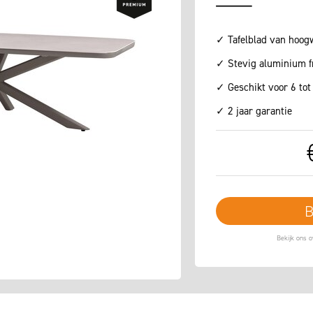
✓ Tafelblad van hoog
✓ Stevig aluminium 
✓ Geschikt voor 6 tot
✓ 2 jaar garantie
B