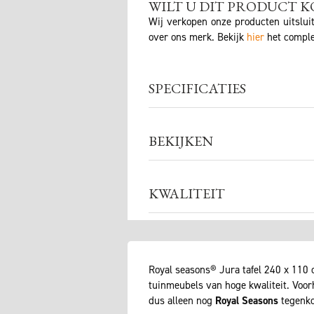
WILT U DIT PRODUCT K
Wij verkopen onze producten uitslui
over ons merk. Bekijk
hier
het comple
SPECIFICATIES
BEKIJKEN
KWALITEIT
Royal seasons® Jura tafel 240 x 110 
tuinmeubels van hoge kwaliteit. Voo
dus alleen nog
Royal Seasons
tegenko