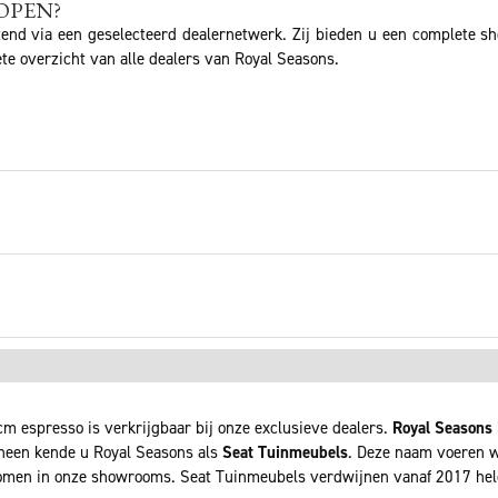
OPEN?
tend via een geselecteerd dealernetwerk. Zij bieden u een complete s
te overzicht van alle dealers van Royal Seasons.
cm espresso is verkrijgbaar bij onze exclusieve dealers.
Royal Seasons
rheen kende u Royal Seasons als
Seat Tuinmeubels
. Deze naam voeren wi
men in onze showrooms. Seat Tuinmeubels verdwijnen vanaf 2017 he