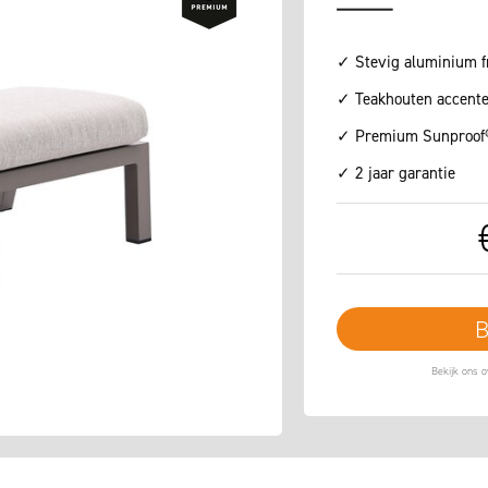
✓ Stevig aluminium 
✓ Teakhouten accent
✓ Premium Sunproof
✓ 2 jaar garantie
B