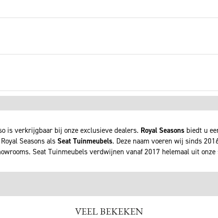
o is verkrijgbaar bij onze exclusieve dealers.
Royal Seasons
biedt u ee
 Royal Seasons als
Seat Tuinmeubels
. Deze naam voeren wij sinds 2016 
owrooms. Seat Tuinmeubels verdwijnen vanaf 2017 helemaal uit onz
VEEL BEKEKEN