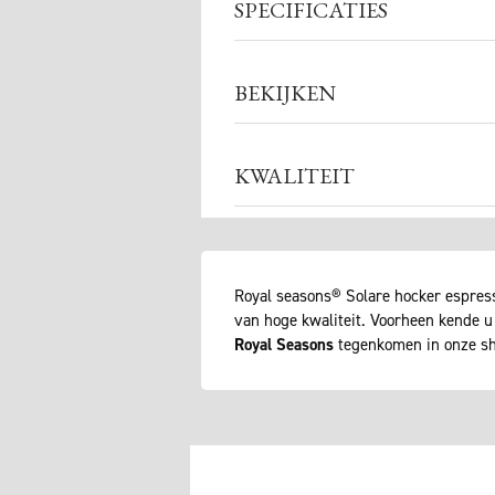
SPECIFICATIES
BEKIJKEN
KWALITEIT
Royal seasons® Solare hocker espress
van hoge kwaliteit. Voorheen kende u
Royal Seasons
tegenkomen in onze sh