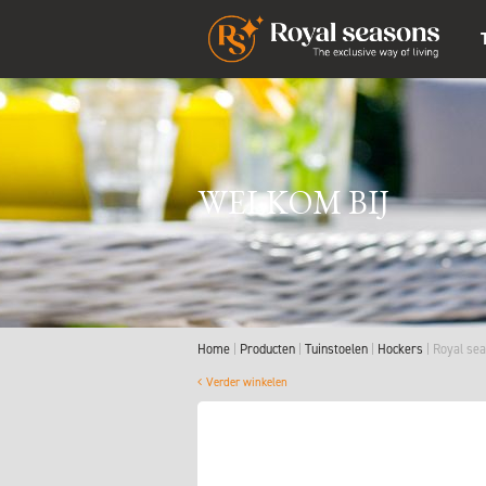
WELKOM BIJ
Home
Producten
Tuinstoelen
Hockers
Royal se
Verder winkelen