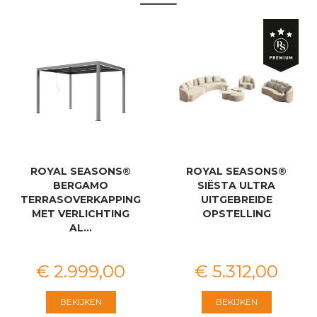
ROYAL SEASONS®
ROYAL SEASONS®
BERGAMO
SIËSTA ULTRA
TERRASOVERKAPPING
UITGEBREIDE
MET VERLICHTING
OPSTELLING
AL…
€
2.999
,
00
€
5.312
,
00
BEKIJKEN
BEKIJKEN