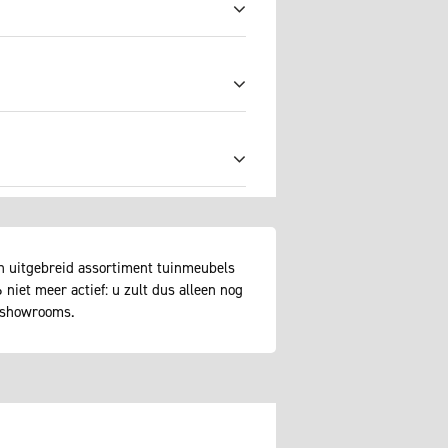
n uitgebreid assortiment tuinmeubels
niet meer actief: u zult dus alleen nog
e showrooms.