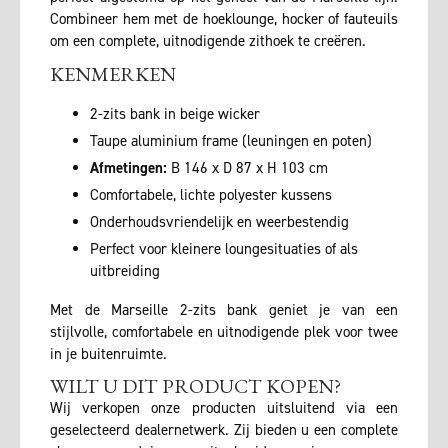
Combineer hem met de hoeklounge, hocker of fauteuils
om een complete, uitnodigende zithoek te creëren.
KENMERKEN
2-zits bank in beige wicker
Taupe aluminium frame (leuningen en poten)
Afmetingen:
B 146 x D 87 x H 103 cm
Comfortabele, lichte polyester kussens
Onderhoudsvriendelijk en weerbestendig
Perfect voor kleinere loungesituaties of als
uitbreiding
Met de Marseille 2-zits bank geniet je van een
stijlvolle, comfortabele en uitnodigende plek voor twee
in je buitenruimte.
WILT U DIT PRODUCT KOPEN?
Wij verkopen onze producten uitsluitend via een
geselecteerd dealernetwerk. Zij bieden u een complete