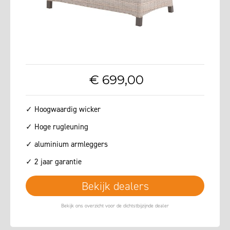
€
699
,
00
✓ Hoogwaardig wicker
✓ Hoge rugleuning
✓ aluminium armleggers
✓ 2 jaar garantie
Bekijk dealers