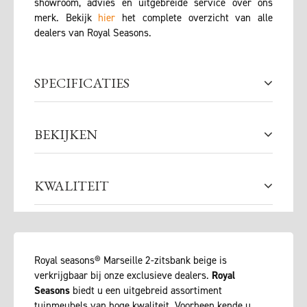
showroom, advies en uitgebreide service over ons
merk. Bekijk
hier
het complete overzicht van alle
dealers van Royal Seasons.
SPECIFICATIES
BEKIJKEN
KWALITEIT
Royal seasons® Marseille 2-zitsbank beige is
verkrijgbaar bij onze exclusieve dealers.
Royal
Seasons
biedt u een uitgebreid assortiment
tuinmeubels van hoge kwaliteit. Voorheen kende u