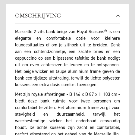
OMSCHRIJVING
Marseille 2-zits bank beige van Royal Seasons® is een
elegante en comfortabele optie voor kleinere
loungesituaties of om je zithoek uit te breiden. Denk
aan een ochtendzonnetje, een zachte bries en een
cappuccino op een bijpassend tafeltje: de bank nodigt
uit om even achterover te leunen en te ontspannen.
Het beige wicker en taupe aluminium frame geven de
bank een tijdloze uitstraling, terwijl de lichte polyester
kussens een extra dosis comfort toevoegen.
Met zijn royale afmetingen - B 146 x D 87 x H 103 cm -
biedt deze bank ruimte voor twee personen om
comfortabel te zitten. Het aluminium frame zorgt voor
stevigheid en duurzaamheid, terwijl het
weerbestendige wicker het onderhoud eenvoudig
houdt. De lichte kussens zijn zacht en comfortabel,
perfect afgestemd op het geheel van de Marseille lijn.