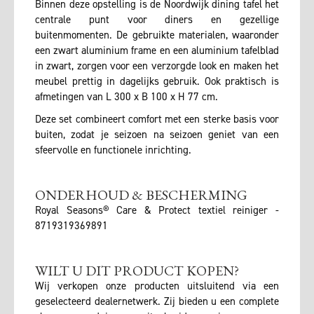
Binnen deze opstelling is de Noordwijk dining tafel het
centrale punt voor diners en gezellige
buitenmomenten. De gebruikte materialen, waaronder
een zwart aluminium frame en een aluminium tafelblad
in zwart, zorgen voor een verzorgde look en maken het
meubel prettig in dagelijks gebruik. Ook praktisch is
afmetingen van L 300 x B 100 x H 77 cm.
Deze set combineert comfort met een sterke basis voor
buiten, zodat je seizoen na seizoen geniet van een
sfeervolle en functionele inrichting.
ONDERHOUD & BESCHERMING
Royal Seasons® Care & Protect textiel reiniger -
8719319369891
WILT U DIT PRODUCT KOPEN?
Wij verkopen onze producten uitsluitend via een
geselecteerd dealernetwerk. Zij bieden u een complete