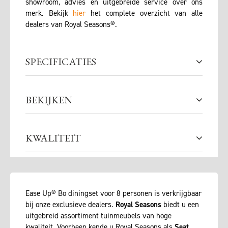
showroom, advies en uitgebreide service over ons
merk. Bekijk
hier
het complete overzicht van alle
dealers van Royal Seasons®.
SPECIFICATIES
BEKIJKEN
KWALITEIT
Ease Up® Bo diningset voor 8 personen is verkrijgbaar
bij onze exclusieve dealers.
Royal Seasons
biedt u een
uitgebreid assortiment tuinmeubels van hoge
kwaliteit. Voorheen kende u Royal Seasons als
Seat