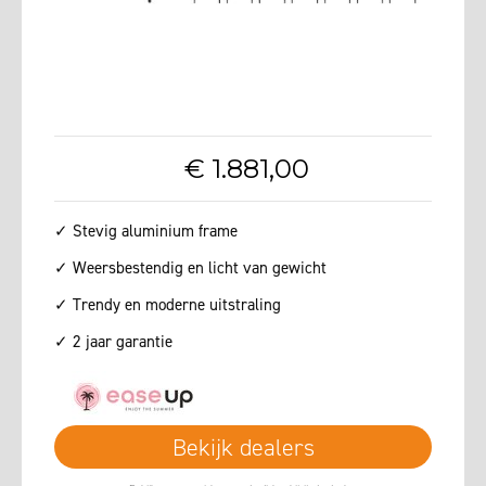
€
1.881
,
00
✓ Stevig aluminium frame
✓ Weersbestendig en licht van gewicht
✓ Trendy en moderne uitstraling
✓ 2 jaar garantie
Bekijk dealers