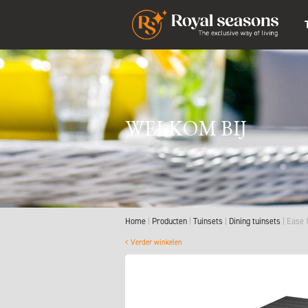
WELKOM BIJ
Home
Producten
Tuinsets
Dining tuinsets
Ease 
Verder winkelen