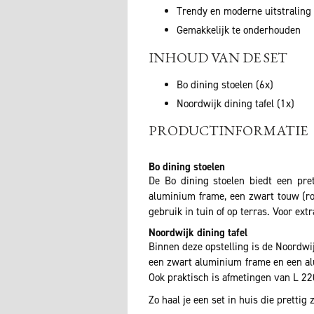
Trendy en moderne uitstraling
Gemakkelijk te onderhouden
INHOUD VAN DE SET
Bo dining stoelen (6x)
Noordwijk dining tafel (1x)
PRODUCTINFORMATIE
Bo dining stoelen
De Bo dining stoelen biedt een pre
aluminium frame, een zwart touw (rope
gebruik in tuin of op terras. Voor e
Noordwijk dining tafel
Binnen deze opstelling is de Noordwi
een zwart aluminium frame en een alu
Ook praktisch is afmetingen van L 22
Zo haal je een set in huis die prettig