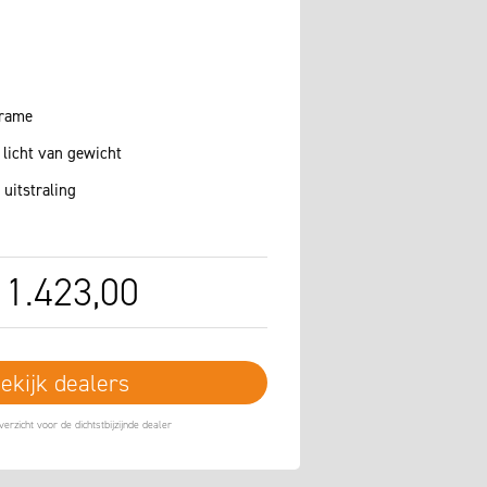
frame
licht van gewicht
uitstraling
1.423
,
00
ekijk dealers