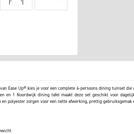
van Ease Up® kies je voor een complete 6-persoons dining tuinset die 
en en 1 Noordwijk dining tafel maakt deze set geschikt voor dagelijk
 en polyester zorgen voor een nette afwerking, prettig gebruiksgemak e
ewicht