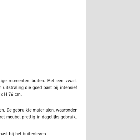
llige momenten buiten. Met een zwart
uitstraling die goed past bij intensief
 x H 76 cm.
ten. De gebruikte materialen, waaronder
t meubel prettig in dagelijks gebruik.
past bij het buitenleven.