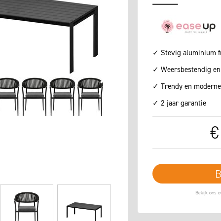
✓ Stevig aluminium 
✓ Weersbestendig en 
✓ Trendy en moderne 
✓ 2 jaar garantie
€
B