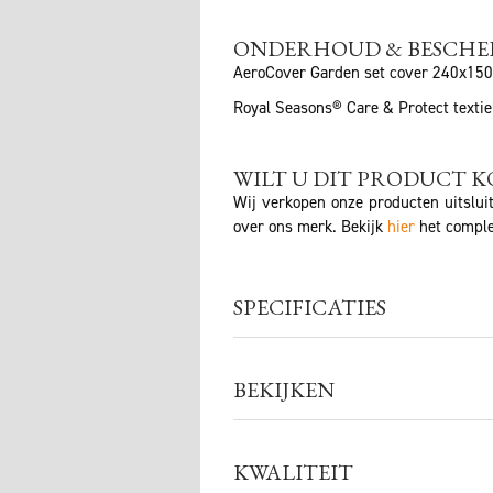
ONDERHOUD & BESCH
AeroCover Garden set cover 240x15
Royal Seasons® Care & Protect texti
WILT U DIT PRODUCT K
Wij verkopen onze producten uitslui
over ons merk. Bekijk
hier
het comple
SPECIFICATIES
BEKIJKEN
KWALITEIT