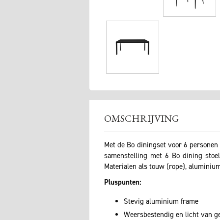
OMSCHRIJVING
Met de Bo diningset voor 6 personen 
samenstelling met 6 Bo dining stoel
Materialen als touw (rope), aluminium
Pluspunten:
Stevig aluminium frame
Weersbestendig en licht van g