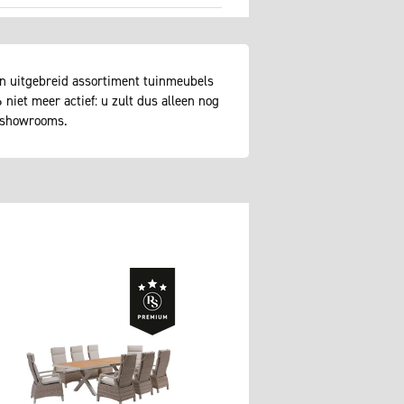
n uitgebreid assortiment tuinmeubels
niet meer actief: u zult dus alleen nog
e showrooms.