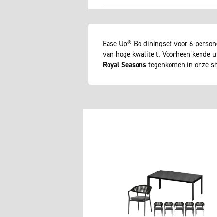
Ease Up® Bo diningset voor 6 persone
van hoge kwaliteit. Voorheen kende u
Royal Seasons
tegenkomen in onze sh