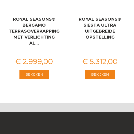
ROYAL SEASONS®
ROYAL SEASONS®
BERGAMO
SIËSTA ULTRA
TERRASOVERKAPPING
UITGEBREIDE
MET VERLICHTING
OPSTELLING
AL…
€
2.999
,
00
€
5.312
,
00
BEKIJKEN
BEKIJKEN