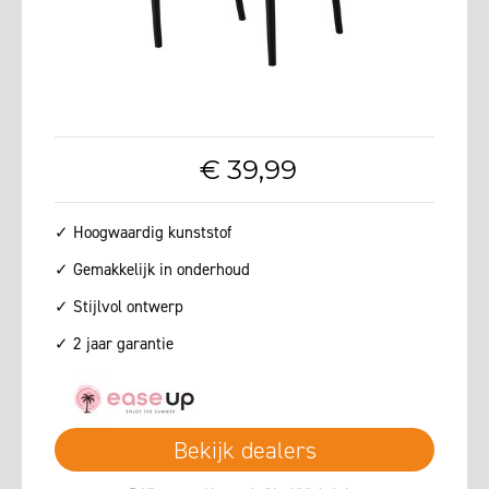
€
39
,
99
✓ Hoogwaardig kunststof
✓ Gemakkelijk in onderhoud
✓ Stijlvol ontwerp
✓ 2 jaar garantie
Bekijk dealers