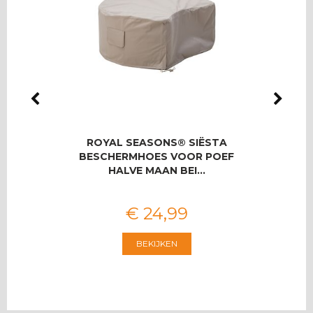
LMAS
ROYAL SEASONS® SIËSTA
RO
OOR 8
BESCHERMHOES VOOR POEF
T
HALVE MAAN BEI…
€
24
,
99
BEKIJKEN