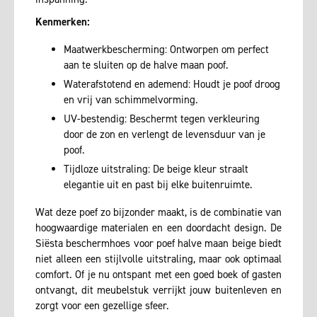
Kenmerken:
Maatwerkbescherming: Ontworpen om perfect
aan te sluiten op de halve maan poof.
Waterafstotend en ademend: Houdt je poof droog
en vrij van schimmelvorming.
UV-bestendig: Beschermt tegen verkleuring
door de zon en verlengt de levensduur van je
poof.
Tijdloze uitstraling: De beige kleur straalt
elegantie uit en past bij elke buitenruimte.
Wat deze poef zo bijzonder maakt, is de combinatie van
hoogwaardige materialen en een doordacht design. De
Siësta beschermhoes voor poef halve maan beige biedt
niet alleen een stijlvolle uitstraling, maar ook optimaal
comfort. Of je nu ontspant met een goed boek of gasten
ontvangt, dit meubelstuk verrijkt jouw buitenleven en
zorgt voor een gezellige sfeer.