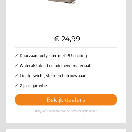
€
24
,
99
✓ Duurzaam polyester met PU-coating
✓ Waterafstotend en ademend materiaal
✓ Lichtgewicht, sterk en betrouwbaar
✓ 2 jaar garantie
Bekijk dealers