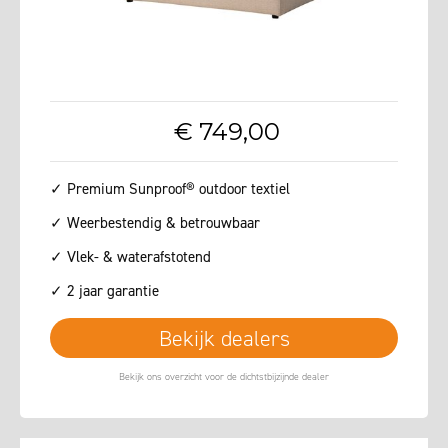
€
749
,
00
✓ Premium Sunproof® outdoor textiel
✓ Weerbestendig & betrouwbaar
✓ Vlek- & waterafstotend
✓ 2 jaar garantie
Bekijk dealers