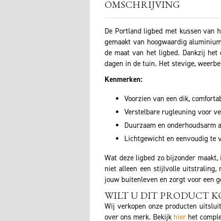
OMSCHRIJVING
De Portland ligbed met kussen van he
gemaakt van hoogwaardig aluminium, 
de maat van het ligbed. Dankzij het
dagen in de tuin. Het stevige, weerb
Kenmerken:
Voorzien van een dik, comforta
Verstelbare rugleuning voor ver
Duurzaam en onderhoudsarm al
Lichtgewicht en eenvoudig te v
Wat deze ligbed zo bijzonder maakt,
niet alleen een stijlvolle uitstralin
jouw buitenleven en zorgt voor een ge
WILT U DIT PRODUCT K
Wij verkopen onze producten uitslui
over ons merk. Bekijk
hier
het comple