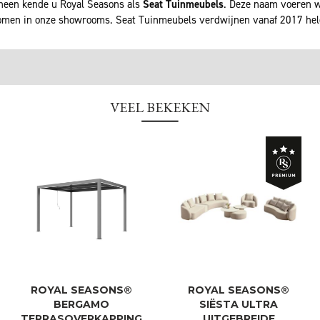
rheen kende u Royal Seasons als
Seat Tuinmeubels
. Deze naam voeren wi
men in onze showrooms. Seat Tuinmeubels verdwijnen vanaf 2017 he
VEEL BEKEKEN
ROYAL SEASONS®
ROYAL SEASONS®
BERGAMO
SIËSTA ULTRA
TERRASOVERKAPPING
UITGEBREIDE