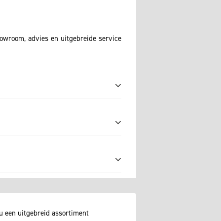
howroom, advies en uitgebreide service
u een uitgebreid assortiment