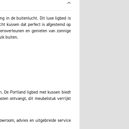
 in de buitenlucht. Dit luxe ligbed is
ht kussen dat perfect is afgestemd op
hteroverleunen en genieten van zonnige
ik buiten.
n. De Portland ligbed met kussen biedt
asten ontvangt, dit meubelstuk verrijkt
howroom, advies en uitgebreide service