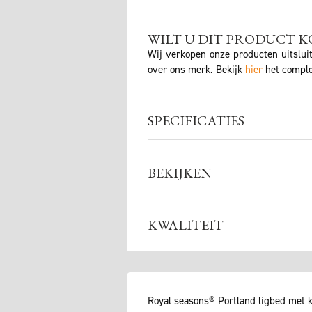
WILT U DIT PRODUCT K
Wij verkopen onze producten uitslui
over ons merk. Bekijk
hier
het comple
SPECIFICATIES
BEKIJKEN
KWALITEIT
Royal seasons® Portland ligbed met k