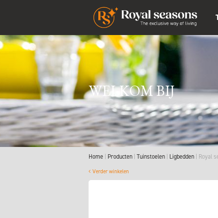
WELKOM BIJ
Home
Producten
Tuinstoelen
Ligbedden
Royal s
Verder winkelen