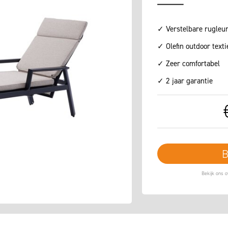
✓ Verstelbare rugleu
✓ Olefin outdoor texti
✓ Zeer comfortabel
✓ 2 jaar garantie
B