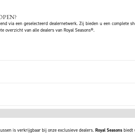
OPEN?
tend via een geselecteerd dealernetwerk. Zij bieden u een complete s
te overzicht van alle dealers van Royal Seasons®.
ussen is verkrijgbaar bij onze exclusieve dealers.
Royal Seasons
biedt 